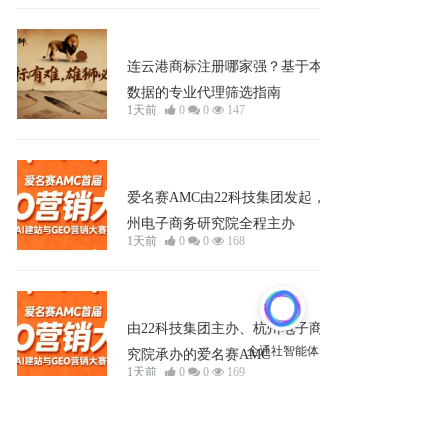
企业宣发
连云港商标注册哪家强？基于本地化
数据的专业代理筛选指南
1天前
0
0
147
企业宣发
爱名赛AMC由22科技集团发起，杭
州电子商务研究院全程主办
1天前
0
0
168
企业宣发
由22科技集团主办、杭州电子商务研
究院承办的爱名赛AMC
1天前
0
0
169
企业宣发