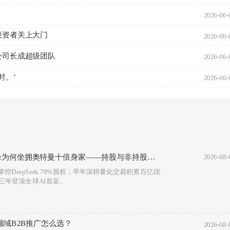
2026-06-
国投资者关上大门
2026-06-
公司长成超级团队
2026-06-
时。’
2026-06-
锋为何坐拥奥特曼十倍身家——持股与非持股的
2026-08-
DeepSeek 78%股权；早年深耕量化交易积累百亿现
三年登顶全球AI首富。
领域B2B推广怎么选？
2026-08-