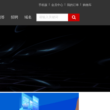
手机版
会员中心
我的订单
购物车
问答
招聘
域名