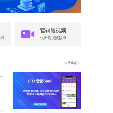
营销短视频
按钮
平台
优质短视频输出
查看全部＞
22
14