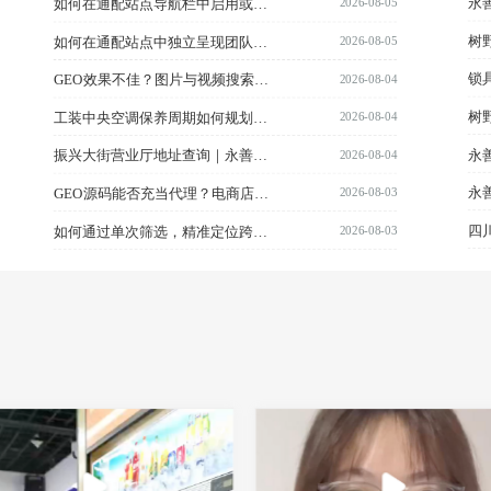
2026-08-05
永
如何在通配站点导航栏中启用或隐藏博客与社区入口？
2026-08-05
如何在通配站点中独立呈现团队成员？团队页面的入口位置是？
2026-08-04
GEO效果不佳？图片与视频搜索优化有解吗？
2026-08-04
工装中央空调保养周期如何规划？全面维护的频率应为多少？
2026-08-04
振兴大街营业厅地址查询｜永善移动公司最新资讯速览
2026-08-03
GEO源码能否充当代理？电商店铺搜索排名优化策略揭秘｜天花板系统贴牌模式深度解读
2026-08-03
如何通过单次筛选，精准定位跨分类的文章、产品、案例或商品？