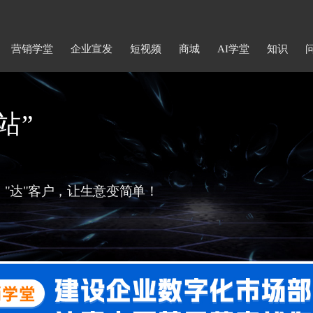
营销学堂
企业宣发
短视频
商城
AI学堂
知识
站”
据、"达"客户，让生意变简单！