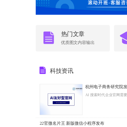
热门文章
按钮
优质图文内容输出
科技资讯
杭州电子商务研究院发
AI 搜索时代企业官网需要
按钮
22官微名片王 新版微信小程序发布