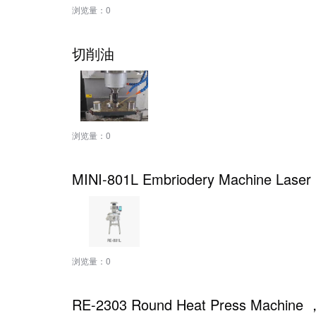
浏览量：
0
切削油
浏览量：
0
MINI-801L Embriodery Machine Laser 
浏览量：
0
RE-2303 Round Heat Press Machine ，