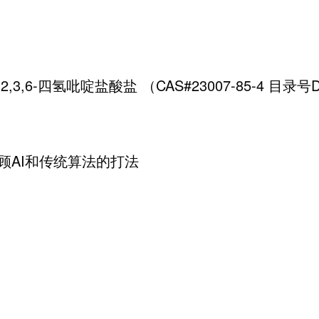
-1,2,3,6-四氢吡啶盐酸盐 （CAS#23007-85-4 目录号
顾AI和传统算法的打法