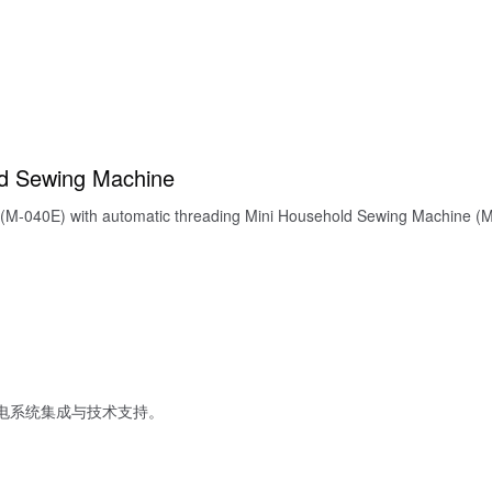
d Sewing Machine
M-040E) with automatic threading Mini Household Sewing Machine (M-
电系统集成与技术支持。