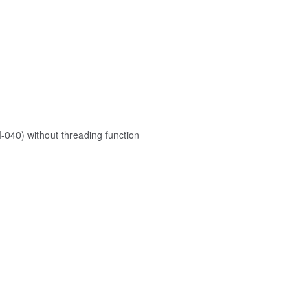
040) without threading function