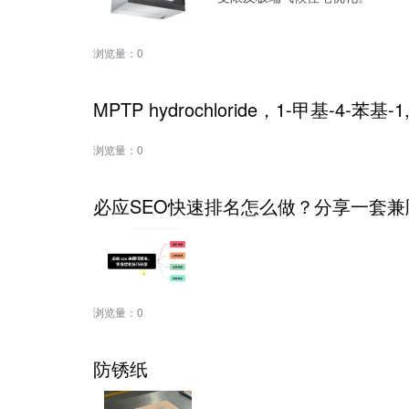
浏览量：
0
MPTP hydrochloride，1-甲基-4-苯基
浏览量：
0
必应SEO快速排名怎么做？分享一套兼
浏览量：
0
防锈纸