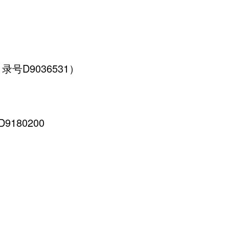
0 目录号D9036531）
录号D9180200