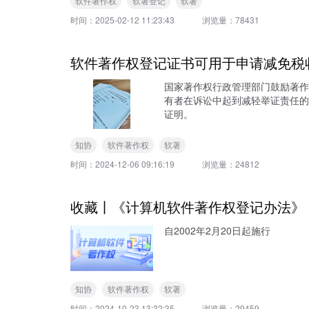
软件著作权
软著登记
软著
时间：
2025-02-12 11:23:43
浏览量：
78431
软件著作权登记证书可用于申请减免税
国家著作权行政管理部门鼓励著作
有者在诉讼中起到减轻举证责任的
证明。
知协
软件著作权
软著
时间：
2024-12-06 09:16:19
浏览量：
24812
收藏丨《计算机软件著作权登记办法》
自2002年2月20日起施行
知协
软件著作权
软著
时间：
2024-10-23 13:32:35
浏览量：
29459