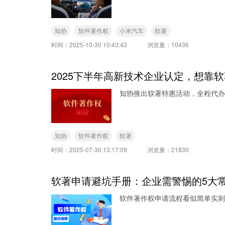
知协
软件著作权
小米汽车
软著
时间：
2025-10-30 10:43:43
浏览量：
10436
2025下半年高新技术企业认定，想靠
知协推出软著特惠活动，全程代办
知协
软件著作权
软著
时间：
2025-07-30 13:17:09
浏览量：
21830
软著申请避坑手册：企业需警惕的5大
软件著作权申请流程看似简单实则