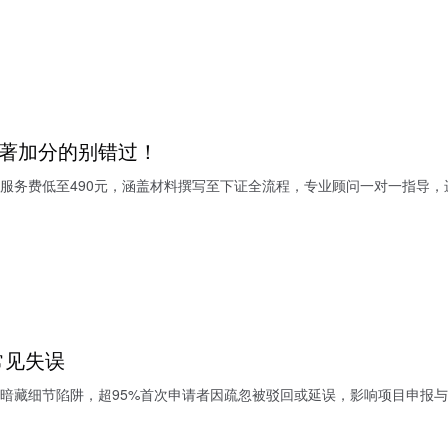
软著加分的别错过！
服务费低至490元，涵盖材料撰写至下证全流程，专业顾问一对一指导，
常见失误
暗藏细节陷阱，超95%首次申请者因疏忽被驳回或延误，影响项目申报