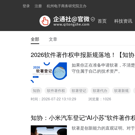
登录
注册
杭州电子商务研究院主办
首页
科技资讯
全部
文章
2026软件著作权申报新规落地！【知
如果你正在准备申请软著，不清楚
守住属于自己的技术资产。
知协
软件著作权
软著登记
软著代办
软著新规
时间：
2026-07-22 13:10:29
浏览量：
1026
知协：小米汽车登记“AI小苏”软件著作
软著是创新能力的直观证明。对于