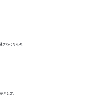
进度透明可追溯。
与高新认定。