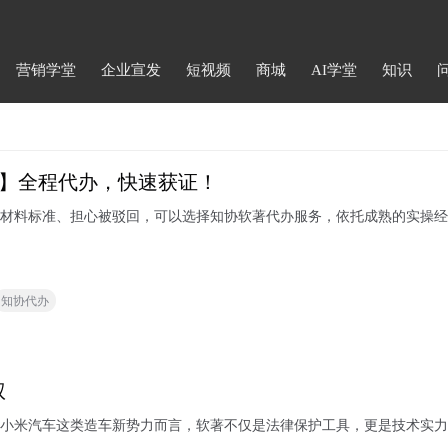
营销学堂
企业宣发
短视频
商城
AI学堂
知识
协】全程代办，快速获证！
材料标准、担心被驳回，可以选择知协软著代办服务，依托成熟的实操经
知协代办
权
小米汽车这类造车新势力而言，软著不仅是法律保护工具，更是技术实力