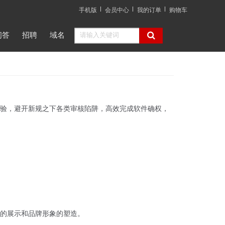
手机版
会员中心
我的订单
购物车
问答
招聘
域名
验，避开新规之下各类审核陷阱，高效完成软件确权，
的展示和品牌形象的塑造。