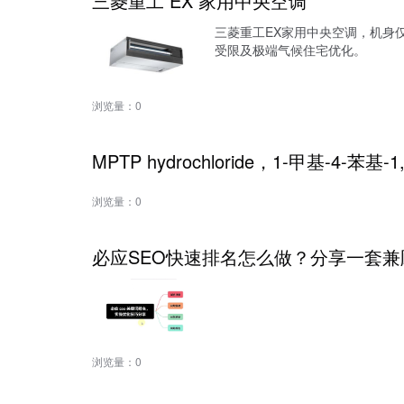
三菱重工 EX 家用中央空调
三菱重工EX家用中央空调，机身仅5
受限及极端气候住宅优化。
浏览量：
0
MPTP hydrochloride，1-甲基-4-苯基
浏览量：
0
必应SEO快速排名怎么做？分享一套兼
浏览量：
0