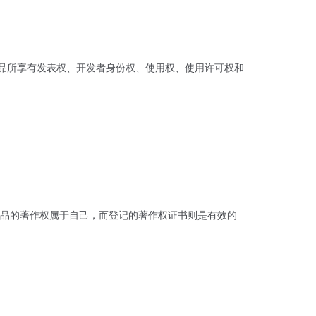
作品所享有发表权、开发者身份权、使用权、使用许可权和
品的著作权属于自己，而登记的著作权证书则是有效的