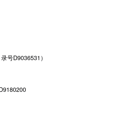
0 目录号D9036531）
录号D9180200