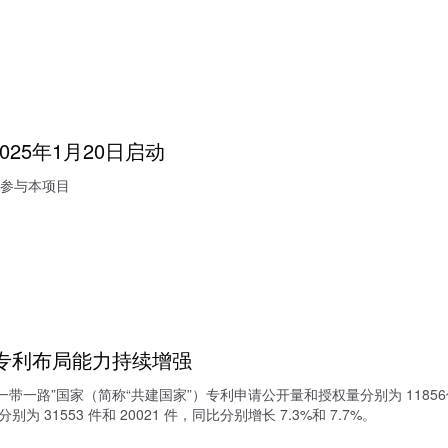
25年1月20日启动
参与本项目
家专利布局能力持续增强
建“一带一路”国家（简称“共建国家”）专利申请公开量和授权量分别为 11856件（
 31553 件和 20021 件，同比分别增长 7.3%和 7.7%。