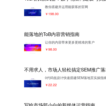
教你搭建并运用能获客的官网
￥198.00
能落地的ToB内容营销指南
让你的内容带来更多更精准的客户
￥98.00
不用求人，市场人轻松搞定SEM推广落
0代码低设计快速搭建SEM落地页实操指
￥22.22
写给市场部小白的新媒体运营指南