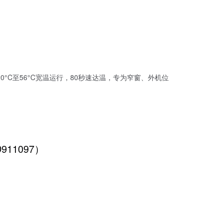
0°C至56°C宽温运行，80秒速达温，专为窄窗、外机位
D911097）