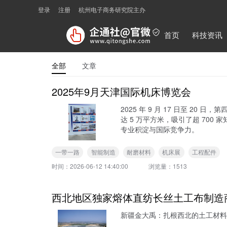
登录
注册
杭州电子商务研究院主办
首页
科技资讯
全部
文章
2025年9月天津国际机床博览会
2025 年 9 月 17 日至 
达 5 万平方米，吸引了超 7
专业积淀与国际竞争力。
一带一路
智能制造
耐磨材料
机床展
工程配件
时间：
2026-06-12 14:40:00
浏览量：
1513
西北地区独家熔体直纺长丝土工布制造
新疆金大禹：扎根西北的土工材料