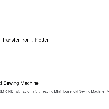
Transfer Iron，Plotter
d Sewing Machine
M-040E) with automatic threading Mini Household Sewing Machine (M-