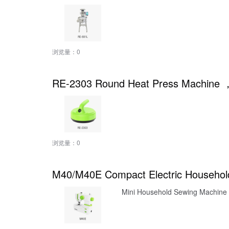
浏览量：
0
RE-2303 Round Heat Press Machine ，
浏览量：
0
M40/M40E Compact Electric Househol
Mini Household Sewing Machine (