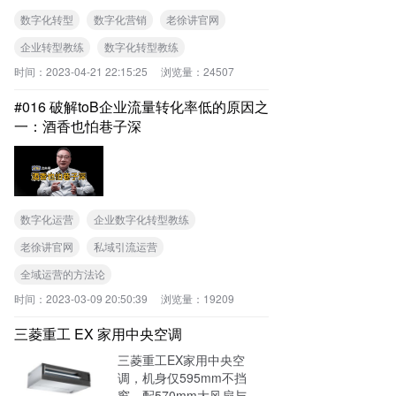
数字化转型
数字化营销
老徐讲官网
企业转型教练
数字化转型教练
时间：
2023-04-21 22:15:25
浏览量：
24507
#016 破解toB企业流量转化率低的原因之
一：酒香也怕巷子深
数字化运营
企业数字化转型教练
老徐讲官网
私域引流运营
全域运营的方法论
时间：
2023-03-09 20:50:39
浏览量：
19209
三菱重工 EX 家用中央空调
三菱重工EX家用中央空
调，机身仅595mm不挡
窗，配570mm大风扇与双