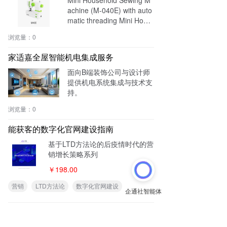
achine (M-040E) with auto
matic threading Mini Hous
ehold Sewing Machine (M-
浏览量：
0
040) without threading fun
ction
家适嘉全屋智能机电集成服务
面向B端装饰公司与设计师
提供机电系统集成与技术支
持。
浏览量：
0
能获客的数字化官网建设指南
基于LTD方法论的后疫情时代的营
销增长策略系列
￥198.00
营销
LTD方法论
数字化官网建设
ToB增长新武器：数字化官网建设与实施
指南