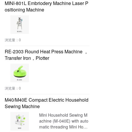
MINI-801L Embriodery Machine Laser P
ositioning Machine
浏览量：
0
RE-2303 Round Heat Press Machine ，
Transfer Iron，Plotter
浏览量：
0
M40/M40E Compact Electric Household
Sewing Machine
Mini Household Sewing M
achine (M-040E) with auto
matic threading Mini Hous