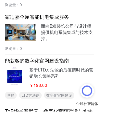
ehold Sewing Machine (M-
浏览量：
0
040) without threading fun
ction
家适嘉全屋智能机电集成服务
面向B端装饰公司与设计师
提供机电系统集成与技术支
持。
浏览量：
0
能获客的数字化官网建设指南
基于LTD方法论的后疫情时代的营
销增长策略系列
￥198.00
营销
LTD方法论
数字化官网建设
ToB增长新武器：数字化官网建设与实施
指南
教你搭建并运用能获客的官网
￥198.00