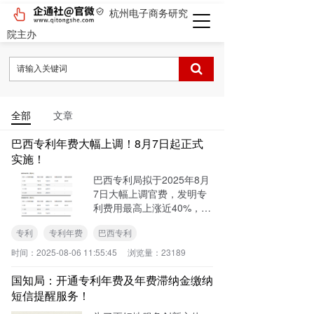
杭州电子商务研究
院主办
全部
文章
巴西专利年费大幅上调！8月7日起正式
实施！
巴西专利局拟于2025年8月
7日大幅上调官费，发明专
利费用最高上涨近40%，实
用新型与外观设计费用最高
专利
专利年费
巴西专利
上涨近50%。
时间：
2025-08-06 11:55:45
浏览量：
23189
国知局：开通专利年费及年费滞纳金缴纳
短信提醒服务！