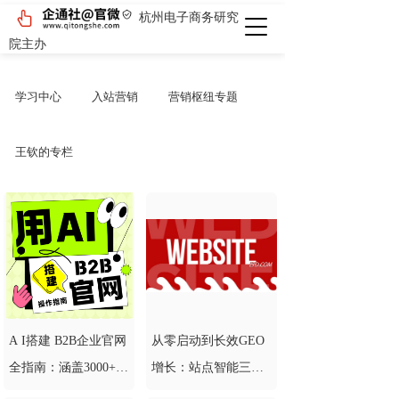
杭州电子商务研究
院主办
学习中心
入站营销
营销枢纽专题
王钦的专栏
A I搭建 B2B企业官网
从零启动到长效GEO
全指南：涵盖3000+实
增长：站点智能三大
战参考范本
建站路径，企业如何