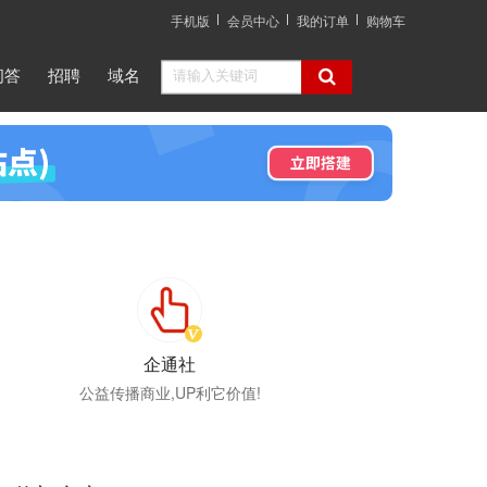
手机版
会员中心
我的订单
购物车
问答
招聘
域名
企通社
公益传播商业,UP利它价值!