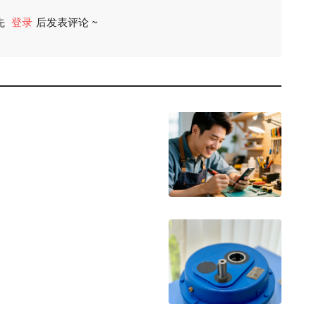
先
登录
后发表评论 ~
评论