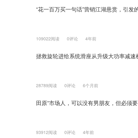
“花一百万买一句话”营销江湖悬赏，引发
109022阅读
0评论
4年前
拯救旋轮进给系统滑座从升级大功率减速
28789阅读
0评论
6个月前
田原“市场人，可以没有男朋友，但必须要有
93912阅读
0评论
4年前