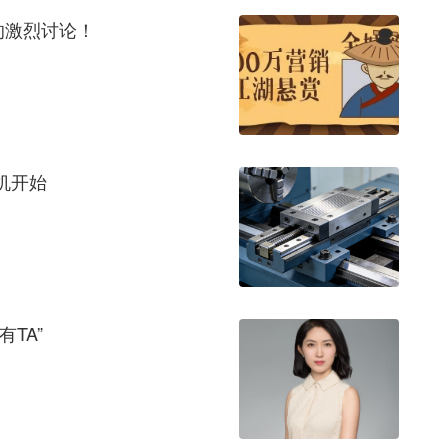
的激烈讨论！
机开始
TA”