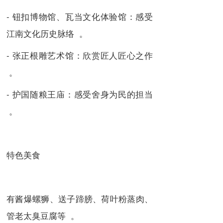
- 钮扣博物馆、瓦当文化体验馆：感受
江南文化历史脉络 。
- 张正根雕艺术馆：欣赏匠人匠心之作
。
- 护国随粮王庙：感受舍身为民的担当
。
特色美食
有酱爆螺狮、送子蹄膀、荷叶粉蒸肉、
管老太臭豆腐等 。