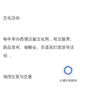
文化活动
每年举办西塘汉服文化周，有汉服秀、
新品发布、裙幄会、非遗花灯巡游等活
动 。
地理位置与交通
- 位于嘉善县北部，东连上海市，西至
杭州市，南濒乍浦港，北接苏州市 。