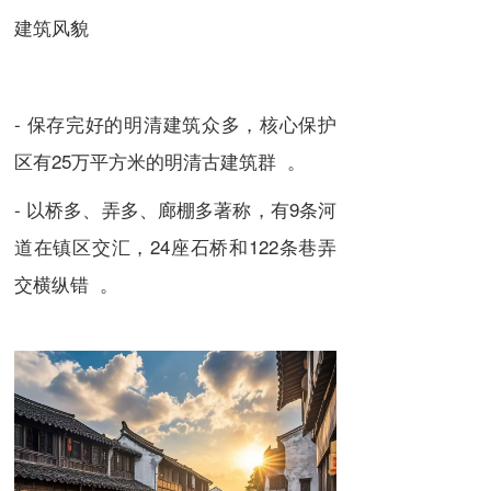
建筑风貌
- 保存完好的明清建筑众多，核心保护
区有25万平方米的明清古建筑群 。
- 以桥多、弄多、廊棚多著称，有9条河
道在镇区交汇，24座石桥和122条巷弄
交横纵错 。