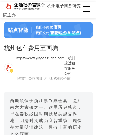
杭州电子商务研究
院主办
杭州包车费用至西塘
https://www.yingdazuche.com
· · 杭州
应达租
车服务
公司
1年前 · 公益传播商业,UP利它价值!
西塘镇位于浙江嘉兴嘉善县，是江
南六大古镇之一。这里历史悠久，
早在春秋战国时期就是吴越交界
地，明清时期成为商贸重镇，现保
存大量明清建筑，拥有丰富的历史
文化底蕴。