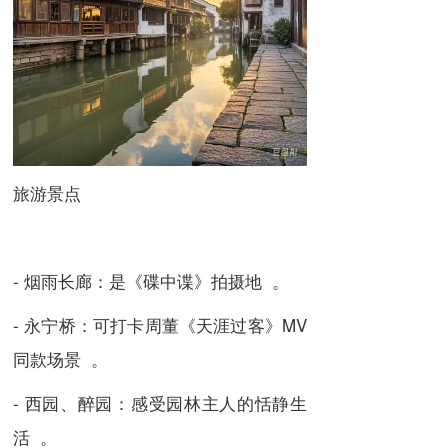
旅游景点
- 烟雨长廊：是《碟中谍》拍摄地 。
- 永宁桥：可打卡周董《天涯过客》MV
同款场景 。
- 西园、醉园：感受园林主人的恬静生
活 。