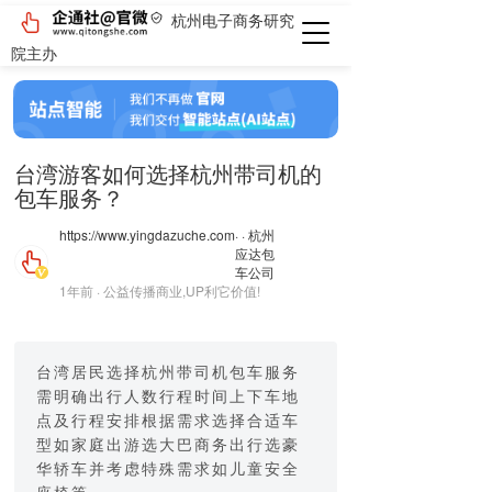
杭州电子商务研究
院主办
台湾游客如何选择杭州带司机的
包车服务？
https://www.yingdazuche.com
· · 杭州
应达包
车公司
1年前 · 公益传播商业,UP利它价值!
台湾居民选择杭州带司机包车服务
需明确出行人数行程时间上下车地
点及行程安排根据需求选择合适车
型如家庭出游选大巴商务出行选豪
华轿车并考虑特殊需求如儿童安全
座椅等