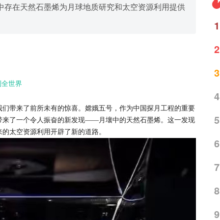
中存在天然石墨烯为月球地质研究和太空资源利用提供
1
2
3
到全世界
4
我们带来了前所未有的惊喜。嫦娥五号，作为中国探月工程的重要
5
带来了一个令人振奋的新发现——月壤中的天然石墨烯。这一发现
来的太空资源利用开辟了新的道路。
6
7
8
9