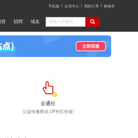
手机版
会员中心
我的订单
购物车
问答
招聘
域名
企通社
公益传播商业,UP利它价值!