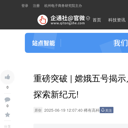
登录
注册
杭州电子商务研究院主办
首页
科技资讯
重磅突破 | 嫦娥五号揭
0
探索新纪元!
0
2025-06-19 12:07:40
·
稀有高科
原创
关注
分享