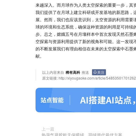
来越深入。而月球作为人类太空探索的重要一步，其
我们提供了在月球上建立科研或开发基地的新思路，
展。然而，我们也应该意识到，太空资源的利用需要
球的环境和生态系统，确保这种资源的利用是可持续
步。总之，嫦娥五号在月壤样本中首次发现天然石墨
空探索与资源利用提供了新的视角和可能。这一发现
的不断发展我们有理由相信在未来的太空探索中石墨
献。
以上内容来自
稀有高科
推送
关注
原文链接:
http://xiyougaoke.com/article/5485350170126
上一篇
热湃气凝胶航天保暖绒，羽绒替代最优方案