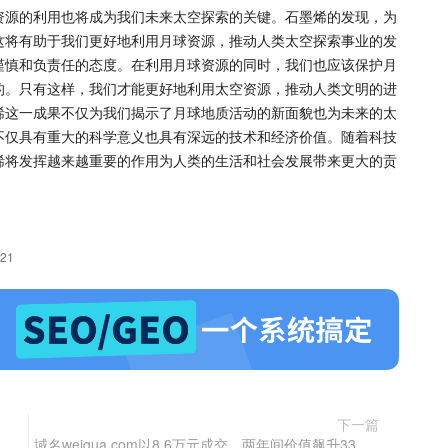
资源的利用也将成为我们未来太空探索的关键。石墨烯的发现，为
这将有助于我们更好地利用月球资源，推动人类太空探索事业的发
谨慎和负责任的态度。在利用月球资源的同时，我们也应该保护月
的。只有这样，我们才能更好地利用太空资源，推动人类文明的进
烯这一成果不仅为我们揭示了月球地质活动的新面貌也为未来的太
不仅具有重大的科学意义也具有深远的技术和经济价值。随着科技
烯将发挥越来越重要的作用为人类的生活和社会发展带来更大的贡
221
下一篇
域名weigua.com以8.6万元成交，两年间价值飙升33倍！