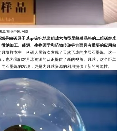
来源/视觉中国/网络
墨烯是由碳原子以sp²杂化轨道组成六角型呈蜂巢晶格的二维碳纳米
、微纳加工、能源、生物医学和药物传递等方面具有重要的应用前
的月壤样本中，科研人员首次发现了天然形成的少层石墨烯。这一
貌，也为我们对月球资源的认识提供了新的视角。月球，这个距离
。而石墨烯的发现，更是为月球资源的利用提供了新的可能性。