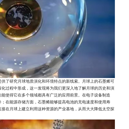
提供了研究月球地质演化和环境特点的新线索。月球上的石墨烯可
催化过程中形成，这一发现将为我们更深入地了解月球的历史和演
性能使得它在多个领域都具有广泛的应用前景。在电子设备制造
件；在能源存储方面，石墨烯能够提高电池的充电速度和使用寿
直接在月球上建立利用这种资源的产业基地，从而大大降低太空探