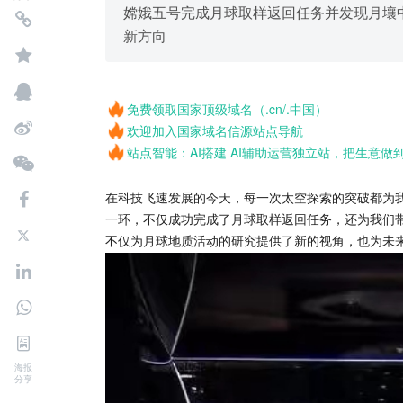
嫦娥五号完成月球取样返回任务并发现月壤
新方向
免费领取国家顶级域名（.cn/.中国）
欢迎加入国家域名信源站点导航
站点智能：AI搭建 AI辅助运营独立站，把生意做
在科技飞速发展的今天，每一次太空探索的突破都为
一环，不仅成功完成了月球取样返回任务，还为我们
不仅为月球地质活动的研究提供了新的视角，也为未
海报
分享