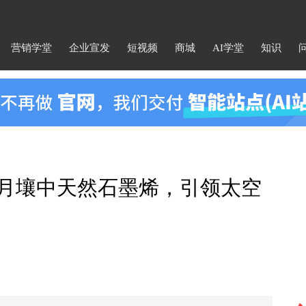
营销学堂
企业宣发
短视频
商城
AI学堂
知识
示月壤中天然石墨烯，引领太空