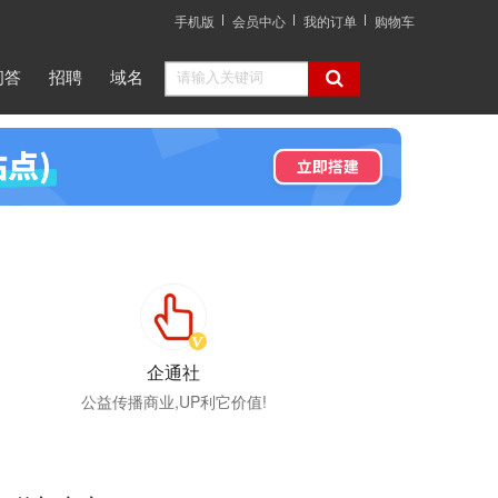
手机版
会员中心
我的订单
购物车
问答
招聘
域名
企通社
公益传播商业,UP利它价值!