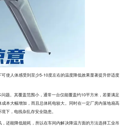
可使人体感受到至少5-10度左右的温度降低效果显著提升舒适度
问题。其覆盖范围小，通常一台仅能覆盖约10平方米，若要满足
体成本大幅增加，而且总体耗电较大。同时在一定厂房内落地扇高
环境下，电线杂乱存安全隐患。
风，还能降低能耗，所以在车间内解决降温方面的方法选择工业吊
！