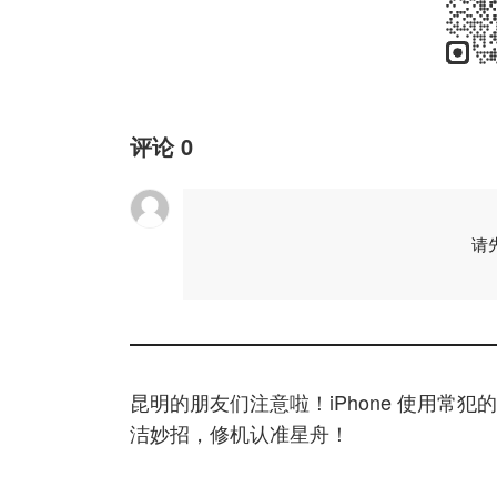
评论
0
请
昆明的朋友们注意啦！iPhone 使用常犯的4
洁妙招，修机认准星舟！