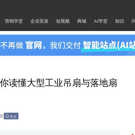
营销学堂
企业宣发
短视频
商城
AI学堂
知识
你读懂大型工业吊扇与落地扇
司
关注