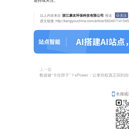
以上内容来自
浙江康友环保科技有限公司
推送
关注
原文链接:
http://kangyouchina.com/article/56240714154
上一篇
长按或