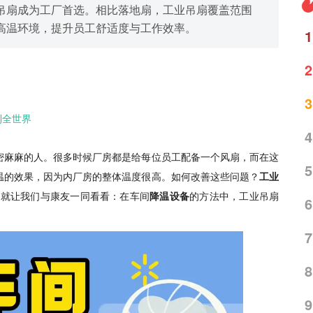
吊扇成为工厂首选。相比落地扇，工业吊扇覆盖范围
高温环境，提升员工舒适度与工作效率。
1
2
3
到全世界
4
密麻麻的人。很多时候厂房都是给每位员工配备一个风扇，而在这
5
温的效果，因为内厂房的整体温度很高。如何改善这些问题？
工业
，就让我们与康友一同看看：在车间
降温
设备
的方法中，工业吊扇
6
7
8
9