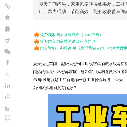
夏天车间闷热，家用风扇降温效果差，工业
广、风力强劲、节能高效，能有效改善车间
免费领取国家顶级域名（.cn/.中国）
欢迎加入国家域名信源站点导航
站点智能：AI搭建 AI辅助运营独立站，把生意做
夏天走进车间，能让人想到的时候密集的流水线与密
闷热的环境中不想再家庭，这种家用风扇并做不到降
吊扇
/风扇就是工厂首选的一款工业降温设备。今天
为何比落地扇更有优势？
海报
分享