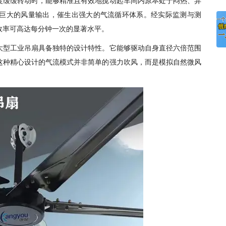
巨大的风量输出，催生出强大的气流循环体系。经实际监测与测
效率可高达每分钟一次的显著水平。
大型工业吊扇具备独特的设计特性。它能够驱动自身直径六倍范围
这种精心设计的气流模式并非简单的强力吹风，而是模拟自然微风