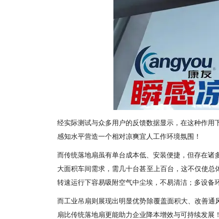
经实际测试与众多用户的反馈数据显示，在这种作用下
感知水平营造一个相对凉爽宜人工作环境氛围！
而传统落地扇虽有单台成本低、安装便捷，但存在诸多
大面积车间需求，需几十台甚至上百台，这不仅使总
转速运行下容易吸附空气中尘埃，不易清洁；多设备
而工业吊扇则展现出明显优势除覆盖面积大、改善通
扇比传统落地扇更能助力
企业
降本增效与可持续发展