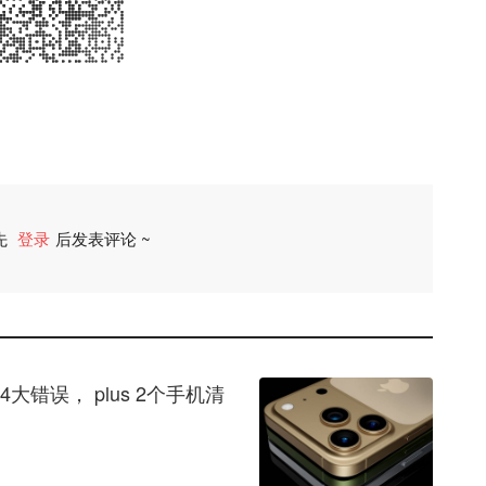
先
登录
后发表评论 ~
评论
大错误， plus 2个手机清