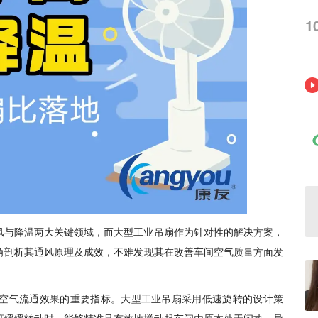
1
风与降温两大关键领域，而大型工业吊扇作为针对性的解决方案，
角剖析其通风原理及成效，不难发现其在改善车间空气质量方面发
空气流通效果的重要指标。大型工业吊扇采用低速旋转的设计策
度缓缓转动时，能够精准且有效地搅动起车间内原本处于闷热、异