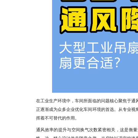
在工业生产环境中，车间所面临的问题核心聚焦于通
正逐渐成为众多
企业
优化车间环境的首选。从专业视
挥着不可替代的作用。
通风效率的提升与空间换气次数紧密相关，这是衡量
略，这一精心设计并非随意之举。当扇叶以适宜的速