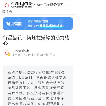
杭州电子商务研究
院主办
行星齿轮：铸坯拉矫辊的动力核
心
· · 恒齿减速机
1年前 · 公益传播商业,UP利它价值!
连铸产线高效运行依赖拉矫辊驱动
系统，EQ系列行星齿轮减速机专为
该场景设计，采用特种合金钢与独
特热处理工艺，具备高抗疲劳强度
与耐磨性。多级密封与特殊润滑方
案有效隔绝高温粉尘，优化轴承系
统承受复合载荷，延长维护周期，