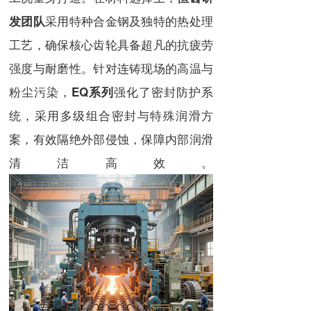
采用特种合金钢及独特的热处理
发团队
工艺，确保核心齿轮具备超凡的抗疲劳
强度与耐磨性。针对连铸现场的高温与
粉尘污染，
强化了密封防护系
EQ系列
统，采用多级组合密封与特殊润滑方
案，有效隔绝外部侵蚀，保障内部润滑
清洁高效。