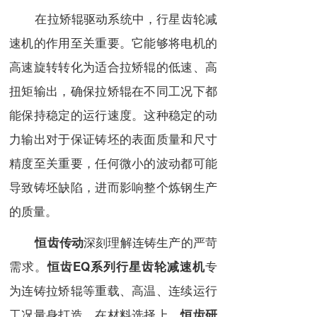
在拉矫辊驱动系统中，行星齿轮减
速机的作用至关重要。它能够将电机的
高速旋转转化为适合拉矫辊的低速、高
扭矩输出，确保拉矫辊在不同工况下都
能保持稳定的运行速度。这种稳定的动
力输出对于保证铸坯的表面质量和尺寸
精度至关重要，任何微小的波动都可能
导致铸坯缺陷，进而影响整个炼钢生产
的质量。
深刻理解连铸生产的严苛
恒齿传动
需求。
专
恒齿EQ系列行星齿轮减速机
为连铸拉矫辊等重载、高温、连续运行
工况量身打造。在材料选择上，
恒齿研