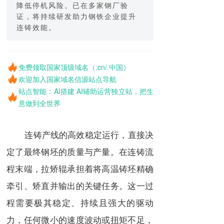
降低停机风险。已在多家钢厂验
证，将持续研发助力钢铁企业提升
连铸效能。
免费领取国家顶级域名（.cn/.中国）
欢迎加入国家域名信源站点导航
站点智能：AI搭建 AI辅助运营独立站，把生
意做到全世界
连铸产线的高效稳定运行，直接决
定了最终钢坯的质量与产量。在连铸流
程末端，拉矫辊承担着将高温铸坯精确
牵引、矫直并输出的关键任务。这一过
程需要极其稳定、持续且强大的驱动
力，任何微小的速度波动或扭矩不足，