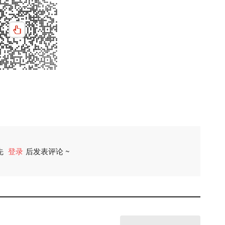
先
登录
后发表评论 ~
评论