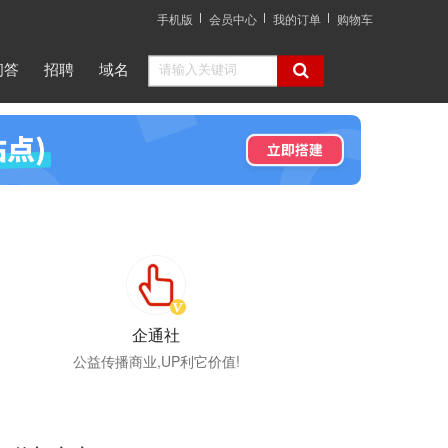
手机版
会员中心
我的订单
购物车
问答
招聘
域名
企通社
公益传播商业,UP利它价值!