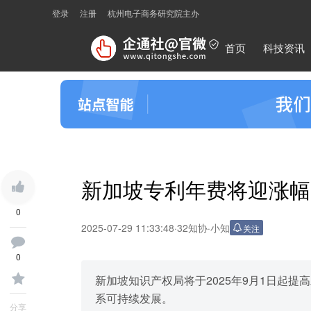
登录
注册
杭州电子商务研究院主办
首页
科技资讯
新加坡专利年费将迎涨幅
0
2025-07-29 11:33:48
·
32知协
·
小知
关注
0
新加坡知识产权局将于2025年9月1日起
系可持续发展。
分享