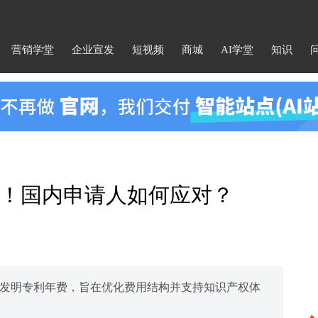
营销学堂
企业宣发
短视频
商城
AI学堂
知识
！国内申请人如何应对？
提高发明专利年费，旨在优化费用结构并支持知识产权体