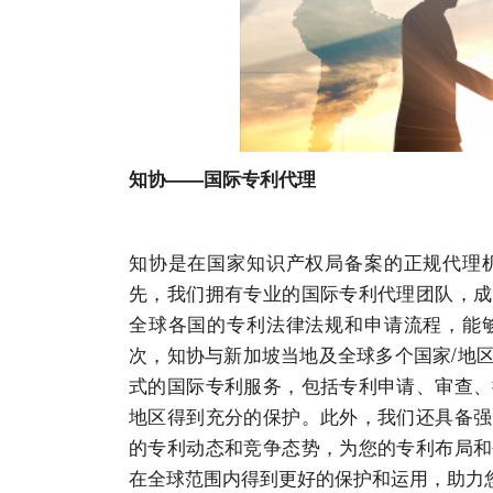
知协
——国际专利代理
知协
是在国家知识产权局备案的正规代理
先，我们拥有专业的国际专利代理团队，成
全球各国的专利法律法规和申请流程，能
次，
知协
与新加坡当地及全球多个国家/地
式的国际专利
服务
，包括专利申请、审查、
地区得到充分的保护。此外，我们还具备强
的专利动态和竞争态势，为您的专利布局和
在全球范围内得到更好的保护和运用，助力