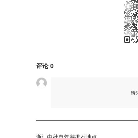
评论
0
请
浙江中秋自驾游推荐地点