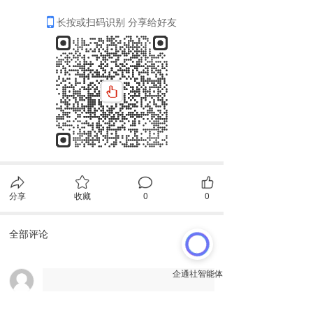
长按或扫码识别 分享给好友
分享
收藏
0
0
全部评论
请先
登录
后发表评论~