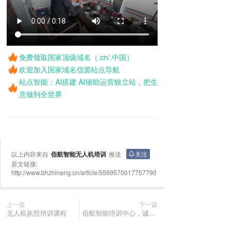
免费领取国家顶级域名（.cn/.中国）
欢迎加入国家域名信源站点导航
站点智能：AI搭建 AI辅助运营独立站，把生
意做到全世界
以上内容来自
佰航智能无人机培训
推送
关注
原文链接:
http://www.bhzhineng.cn/article/5599570017757790
上一篇
下一篇
无人机执照培训课程
佰航智能培训中心，诚挚欢迎您的到来