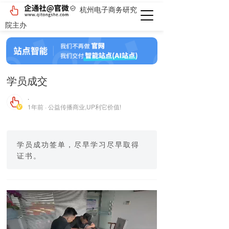
杭州电子商务研究
院主办
学员成交
·
1年前 · 公益传播商业,UP利它价值!
学员成功签单，尽早学习尽早取得
证书。