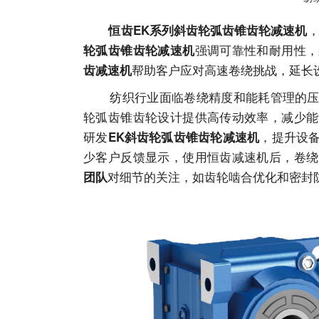
恒齿EK系列斜齿轮弧齿锥齿轮减速机
强调可靠性和耐用性，
轮弧齿锥齿轮减速机
帮助客户应对高速卷绕挑战，延长
齿减速机
纺织行业面临卷绕精度和能耗管理的压力
轮弧齿锥齿轮设计提供高传动效率，减少能
研发
，提升设
EK斜齿轮弧齿锥齿轮减速机
少客户反馈显示，使用恒齿减速机后，卷绕
对细节的关注，如齿轮啮合优化和密封
团队