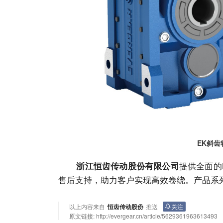
EK斜
提供全面的
浙江恒齿传动股份有限公司
售后支持，助力客户实现高效卷绕。产品系
以上内容来自
恒齿传动股份
推送
关注
原文链接:
http://evergear.cn/article/5629361963613493