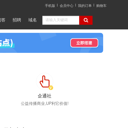
手机版
会员中心
我的订单
购物车
问答
招聘
域名
企通社
公益传播商业,UP利它价值!