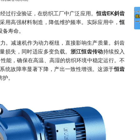
，经过行业验证，在纺织工厂中广泛应用。
恒齿EK斜齿
采用高强材料制造，降低维护频率。实际应用中，
恒
设备寿命。
。减速机作为动力枢纽，直接影响生产质量。斜齿
量损失，同时适应多变负载。
持续投入
浙江恒齿传动
备性能，确保在高温、高湿的纺织环境中稳定运行。不
系统故障率显著下降，产出一致性增强。这源于
恒齿
防护。