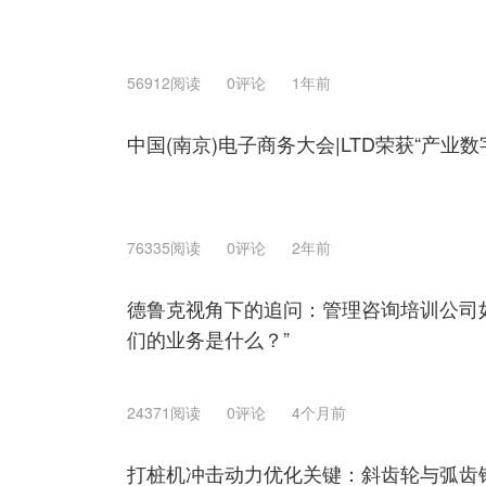
56912阅读
0评论
1年前
中国(南京)电子商务大会|LTD荣获“产业
76335阅读
0评论
2年前
德鲁克视角下的追问：管理咨询培训公司
们的业务是什么？”
24371阅读
0评论
4个月前
打桩机冲击动力优化关键：斜齿轮与弧齿