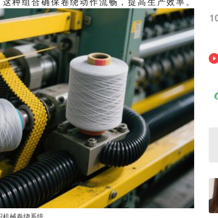
。这种组合确保卷绕动作流畅，提高生产效率。
1
织机械卷绕系统