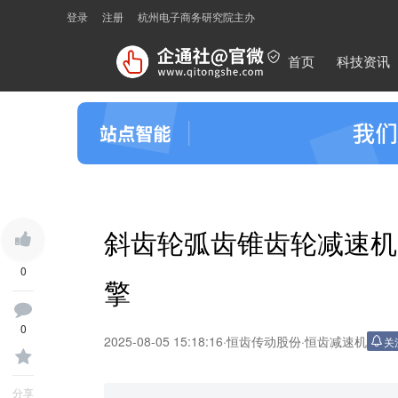
登录
注册
杭州电子商务研究院主办
首页
科技资讯
斜齿轮弧齿锥齿轮减速机
0
擎
0
2025-08-05 15:18:16
·
恒齿传动股份
·
恒齿减速机
关
分享