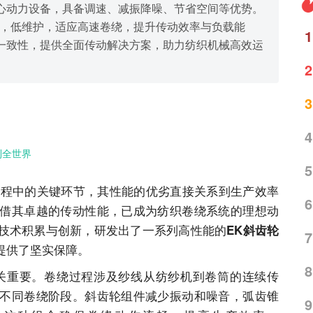
心动力设备，具备调速、减振降噪、节省空间等优势。
性，低维护，适应高速卷绕，提升传动效率与负载能
1
一致性，提供全面传动解决方案，助力纺织机械高效运
2
3
4
到全世界
5
中的关键环节，其性能的优劣直接关系到生产效率
6
借其卓越的传动性能，已成为纺织卷绕系统的理想动
技术积累与创新，研发出了一系列高性能的
EK斜齿轮
7
提供了坚实保障。
8
重要。卷绕过程涉及纱线从纺纱机到卷筒的连续传
不同卷绕阶段。斜齿轮组件减少振动和噪音，弧齿锥
9