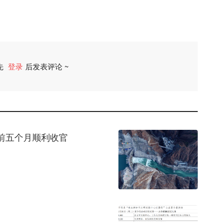
先
登录
后发表评论 ~
评论
前五个月顺利收官