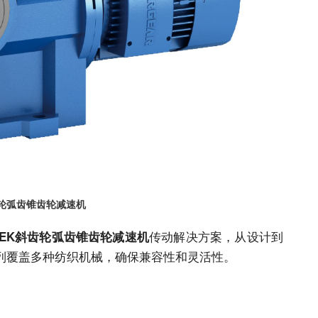
齿轮弧齿锥齿轮减速机
传动解决方案，从设计到
EK斜齿轮弧齿锥齿轮减速机
列覆盖多种纺织机械，确保兼容性和灵活性。