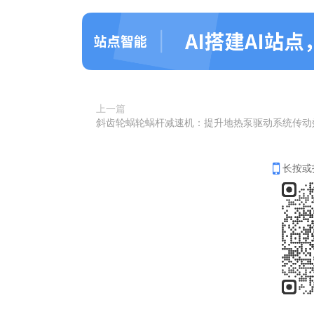
上一篇
长按或