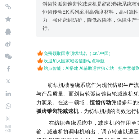
斜齿轮弧齿锥齿轮减速机是纺织卷绕系统核
恒齿传动EK系列采用高强度材料，高可靠
力，强化密封防护，降低故障率，保障生产
行。
免费领取国家顶级域名（.cn/.中国）
欢迎加入国家域名信源站点导航
站点智能：AI搭建 AI辅助运营独立站，把生意做
纺织机械卷绕系统作为现代纺织生产流程
与产品质量。而斜齿轮弧齿锥齿轮减速机凭
力源泉。在这一领域，
凭借多年的
恒齿传动
，为纺织机械的高效运行
弧齿锥齿轮减速机
在纺织卷绕系统中，减速机的作用至关
海报
输，减速机协调电机输出，调节转速以适应
分享