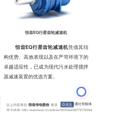
恒齿EQ行星齿轮减速机
凭借其结
恒齿EQ行星齿轮减速机
构优势、高效表现以及在严苛环境下的
卓越适应性，已成为现代污水处理搅拌
器减速装置的优选方案。
以上内容来自
恒齿传动股份
推送
关注
原文链接:
http://evergear.cn/article/5630440827679394
上一篇
下一篇