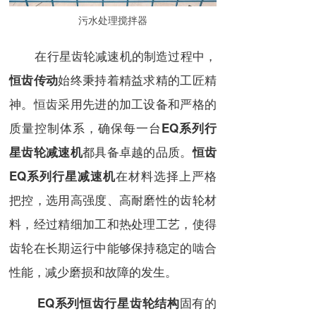
污水处理搅拌器
在行星齿轮减速机的制造过程中，
始终秉持着精益求精的工匠精
恒齿传动
神。恒齿采用先进的加工设备和严格的
质量控制体系，确保每一台
EQ系列行
都具备卓越的品质。
星齿轮减速机
恒齿
在材料选择上严格
EQ系列行星减速机
把控，选用高强度、高耐磨性的齿轮材
料，经过精细加工和热处理工艺，使得
齿轮在长期运行中能够保持稳定的啮合
性能，减少磨损和故障的发生。
固有的
EQ系列恒齿行星齿轮结构