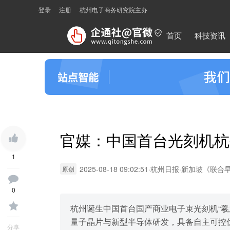
登录
注册
杭州电子商务研究院主办
首页
科技资讯
官媒：中国首台光刻机杭
1
2025-08-18 09:02:51
·
杭州日报
·
新加坡《联合
原创
0
杭州诞生中国首台国产商业电子束光刻机“羲之
量子晶片与新型半导体研发，具备自主可控
分享