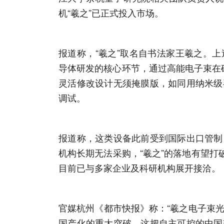
机“羲之”已正式投入市场。
报道称，“羲之”取名自书法家王羲之。
导体研发的核心环节，通过高能电子束在硅基
灵活修改设计无须掩膜版，如同用纳米级
调试。
报道称，这类设备此前受到国际出口管制
机构长期无法采购，“羲之”的落地有望打
目前已与多家
企业
及科研机构展开接洽。
官媒杭州《都市快报》称：“羲之电子束
国产化的重大突破。这把自主可控的中国