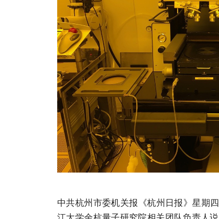
中共杭州市委机关报《杭州日报》星期四
江大学余杭量子研究院相关团队负责人说，