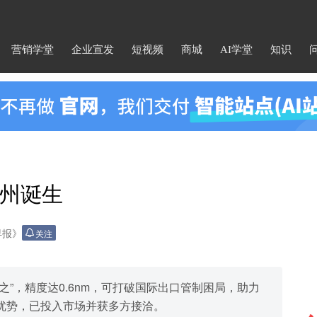
营销学堂
企业宣发
短视频
商城
AI学堂
知识
州诞生
早报》
关注
”，精度达0.6nm，可打破国际出口管制困局，助力
优势，已投入市场并获多方接洽。