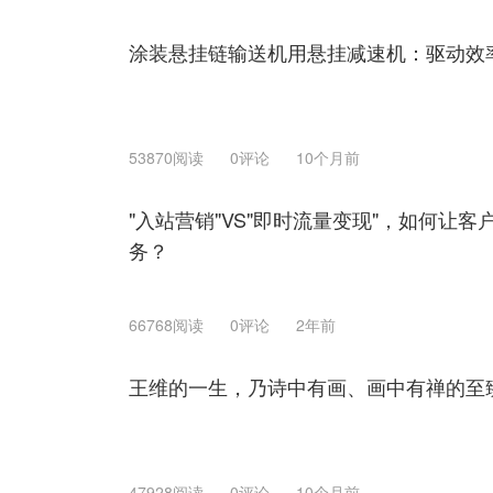
涂装悬挂链输送机用悬挂减速机：驱动效
53870阅读
0评论
10个月前
"入站营销"VS"即时流量变现"，如何让
务？
66768阅读
0评论
2年前
王维的一生，乃诗中有画、画中有禅的至
47928阅读
0评论
10个月前