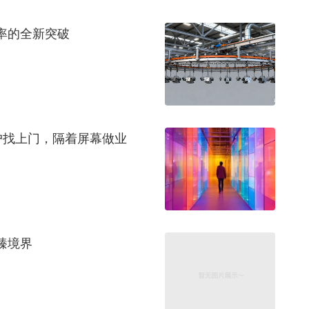
率的全新突破
客户找上门，隔着屏幕做业
臻境界