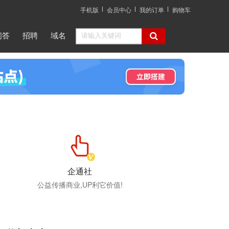
手机版
会员中心
我的订单
购物车
问答
招聘
域名
企通社
公益传播商业,UP利它价值!