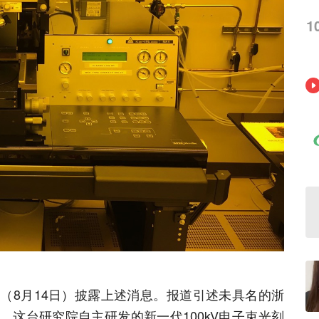
1
（8月14日）披露上述消息。报道引述未具名的浙
这台研究院自主研发的新一代100kV电子束光刻