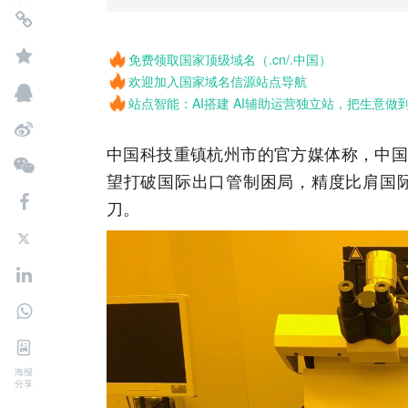
免费领取国家顶级域名（.cn/.中国）
欢迎加入国家域名信源站点导航
站点智能：AI搭建 AI辅助运营独立站，把生意做
中国科技重镇杭州市的官方媒体称，中国
望打破国际出口管制困局，精度比肩国
刀。
海报
分享