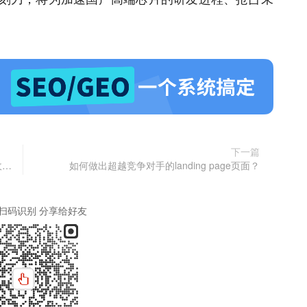
下一篇
美女诱男性刷礼物构成诈骗，杭州一公司3.2亿营收成赃款
如何做出超越竞争对手的landing page页面？
扫码识别 分享给好友