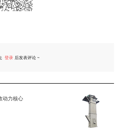
先
登录
后发表评论 ~
评论
效动力核心