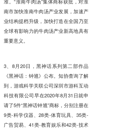
准。“淮南牛肉汤”集体商标获批，对淮
南市加快淮南牛肉汤产业发展，加速产
业结构提档升级，加快打造在全国乃至
全球有影响力的牛肉汤产业新高地具有
重要意义。
3、8月20日，黑神话系列第二部作品
《黑神话：钟馗》公布。知协查询了解
到，游戏科学关联公司深圳市游科互动
科技有限公司早在2020年8月31日就申
请了5件“黑神话钟馗”商标，分别注册在
9类-科学仪器、28类-体育玩具、35类-
广告贸易、41类-教育娱乐和42类-技术