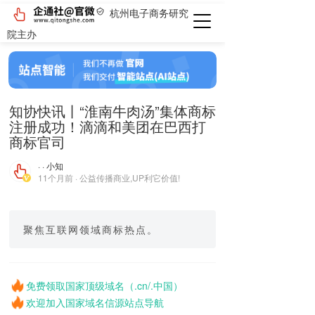
杭州电子商务研究
院主办
知协快讯丨“淮南牛肉汤”集体商标
注册成功！滴滴和美团在巴西打
商标官司
· · 小知
11个月前 · 公益传播商业,UP利它价值!
聚焦互联网领域商标热点。
免费领取国家顶级域名（.cn/.中国）
欢迎加入国家域名信源站点导航