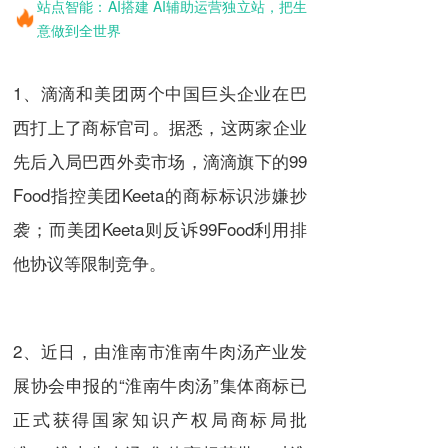
站点智能：AI搭建 AI辅助运营独立站，把生
意做到全世界
1、滴滴和美团两个中国巨头企业在巴
西打上了商标官司。据悉，这两家企业
先后入局巴西外卖市场，滴滴旗下的99
Food指控美团Keeta的商标标识涉嫌抄
袭；而美团Keeta则反诉99Food利用排
他协议等限制竞争。
2、近日，由淮南市淮南牛肉汤产业发
展协会申报的“淮南牛肉汤”集体商标已
正式获得国家知识产权局商标局批