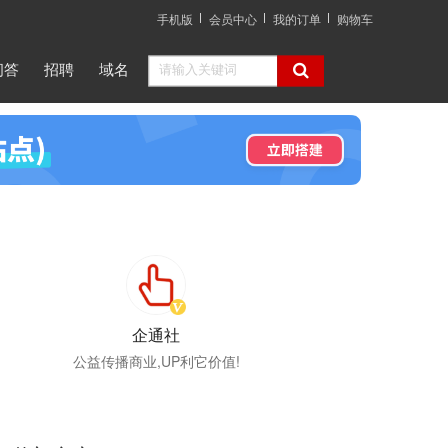
手机版
会员中心
我的订单
购物车
问答
招聘
域名
企通社
公益传播商业,UP利它价值!