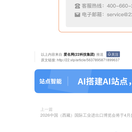
以上内容来自
爱名网(22科技集团)
推送
关注
原文链接:
http://22.vip/article/5637895871899637
上一篇