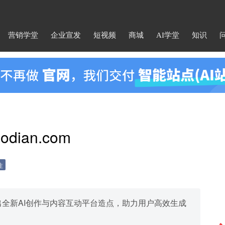
营销学堂
企业宣发
短视频
商城
AI学堂
知识
ian.com
注
，推出全新AI创作与内容互动平台造点，助力用户高效生成