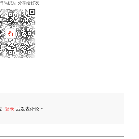
扫码识别 分享给好友
先
登录
后发表评论 ~
评论