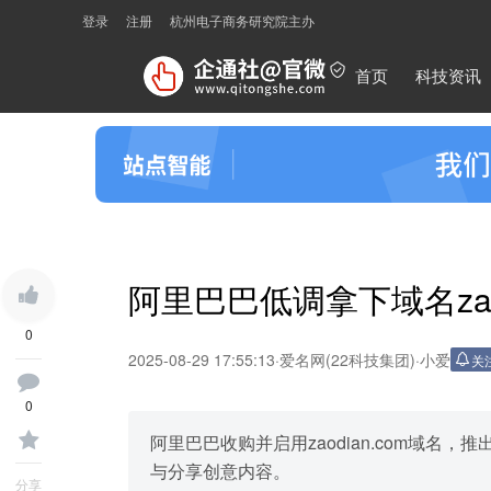
登录
注册
杭州电子商务研究院主办
首页
科技资讯
阿里巴巴低调拿下域名zaod
0
2025-08-29 17:55:13
·
爱名网(22科技集团)
·
小爱
关
0
阿里巴巴收购并启用zaodian.com域名
与分享创意内容。
分享