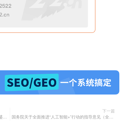
下一篇
2026中国（西藏）国际工业进出口博览会将于4月盛大举行
国务院关于全面推进“人工智能+”行动的指导意见（全文解读 + 官方释义 + 一图速览 + 专家分析）