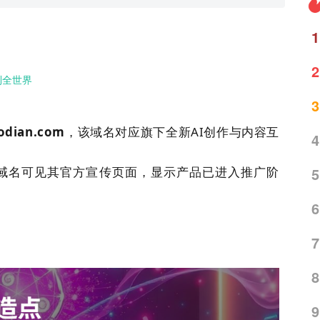
1
2
到全世界
3
odian.com
，该
域名
对应旗下全新AI创作与内容互
4
域名
可见其官方宣传页面，显示产品已进入推广阶
5
6
7
8
9