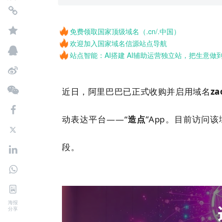
免费领取国家顶级域名（.cn/.中国）
欢迎加入国家域名信源站点导航
站点智能：AI搭建 AI辅助运营独立站，把生意做
近日，阿里巴巴已正式收购并启用
域名
za
动表达平台——“
造点
”App。目前访问该
段。
海报
分享