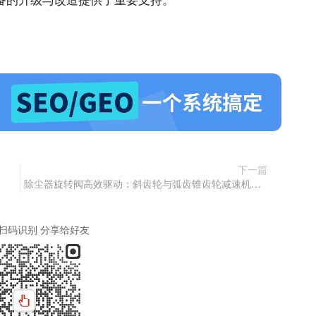
下一篇
除尘器旋转阀高效驱动：斜齿轮与弧齿锥齿轮减速机协同增效
扫码识别 分享给好友