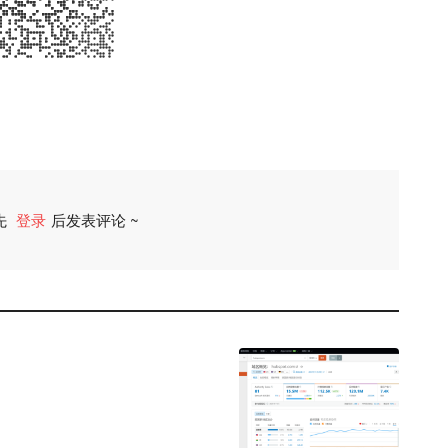
先
登录
后发表评论 ~
评论