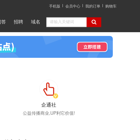
手机版
会员中心
我的订单
购物车
问答
招聘
域名
企通社
公益传播商业,UP利它价值!