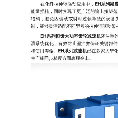
在化纤拉伸辊驱动应用中，
EH系列减
能量损耗，同时实现了更广泛的输出扭矩范
结构，避免因偏载或瞬时过载导致的设备
制，能够灵活适配不同型号的拉伸辊驱动架
还注重
EH系列恒齿大功率齿轮减速机
滑系统优化，有效防止漏油并保证关键部件
和使用寿命。
已在多家大型
EH系列减速机
生产线同步精度方面表现突出。