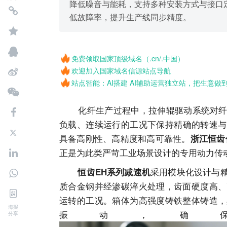
降低噪音与能耗，支持多种安装方式与接口
低故障率，提升生产线同步精度。
免费领取国家顶级域名（.cn/.中国）
欢迎加入国家域名信源站点导航
站点智能：AI搭建 AI辅助运营独立站，把生意做
化纤生产过程中，拉伸辊驱动系统对纤维
负载、连续运行的工况下保持精确的转速与
具备高刚性、高精度和高可靠性。
浙江恒齿
正是为此类严苛工业场景设计的专用动力传
采用模块化设计与
恒齿EH系列减速机
质合金钢并经渗碳淬火处理，齿面硬度高、
运转的工况。箱体为高强度铸铁整体铸造，
海报
振动，确
分享