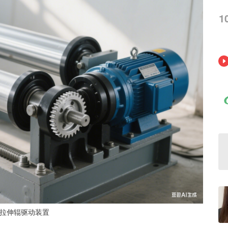
1
拉伸辊驱动装置