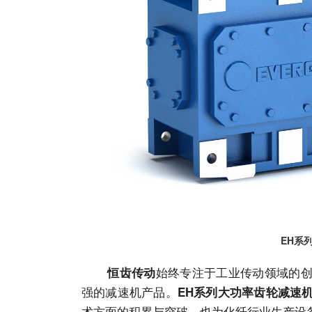
EH系
始终专注于工业传动领域的
恒齿传动
强的减速机产品。
EH系列大功率齿轮减速
术方面的积累与突破，也为化纤行业生产设