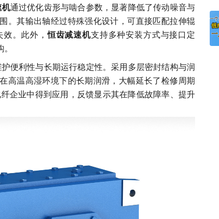
通过优化齿形与啮合参数，显著降低了传动噪音与
速机
围。其输出轴经过特殊强化设计，可直接匹配拉伸辊
失效。此外，
支持多种安装方式与接口定
恒齿减速机
构。
维护便利性与长期运行稳定性。采用多层密封结构与润
在高温高湿环境下的长期润滑，大幅延长了检修周期
化纤
企业
中得到应用，反馈显示其在降低故障率、提升