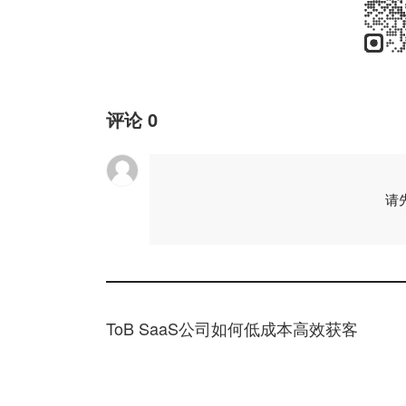
评论
0
请
ToB SaaS公司如何低成本高效获客