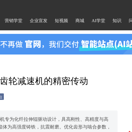
营销学堂
企业宣发
短视频
商城
AI学堂
知识
齿轮减速机的精密传动
注
速机专为化纤拉伸辊驱动设计，具高刚性、高精度与高
箱体为高强度铸铁，抗震耐磨。优化齿形与啮合参数，