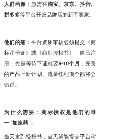
：急需在
人群画像
淘宝、京东、抖音、
等平台开设品牌店的新手卖家。
拼多多
：平台资质审核必须提交《商
他们的痛
标注册证》或《商标授权书》。自己注
册，光是等待下证就要
，完美
8-10个月
的产品上新计划、流量红利期全部将会
错过。
：
为什么需要
商标授权是他们的唯
。
一“加速器”
当天拿到授权书，当天就能提交平台审