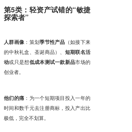
第5类：轻资产试错的“敏捷
探索者”
：策划
（如接下来
人群画像
季节性产品
的中秋礼盒、圣诞商品）、
短期联名活
或只是想
市场的
动
低成本测试一款新品
创业者。
：为一个短期项目投入一年的
他们的痛
时间和数千元去注册商标，投入产出比
极低，完全不划算。