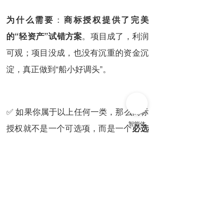
：
为什么需要
商标授权提供了完美
。项目成了，利润
的“轻资产”试错方案
可观；项目没成，也没有沉重的资金沉
淀，真正做到“船小好调头”。
✅ 如果你属于以上任何一类，那么商标
授权就不是一个可选项，而是一个
必选
，一个能让你在竞争中
、
项
脱颖而出
降
。
低成本、提高效率的核心战略工具
它解决的从来不只是“有一个商