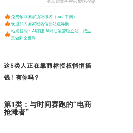
本文包含AI辅助创作内容
免费领取国家顶级域名（.cn/.中国）
欢迎加入国家域名信源站点导航
站点智能：AI搭建 AI辅助运营独立站，把生
意做到全世界
这5类人正在靠商标授权悄悄搞
钱！有你吗？
第1类：与时间赛跑的“电商
抢滩者”