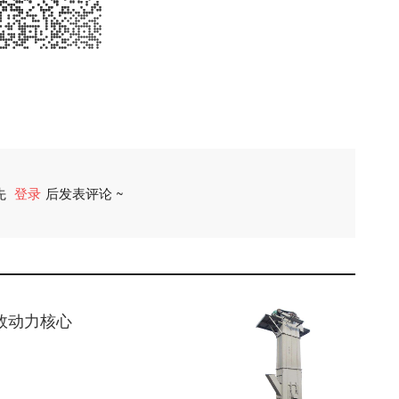
先
登录
后发表评论 ~
评论
效动力核心