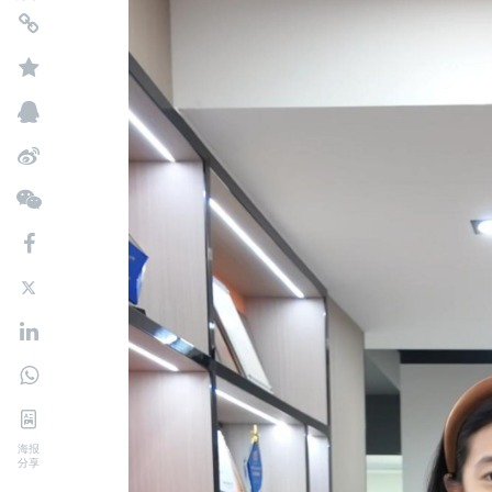
海报
分享