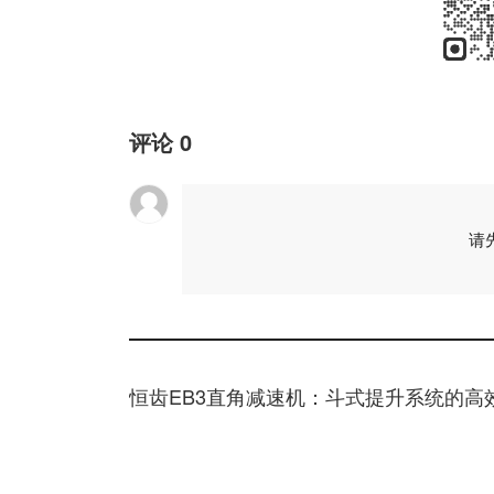
评论
0
请
恒齿EB3直角减速机：斗式提升系统的高