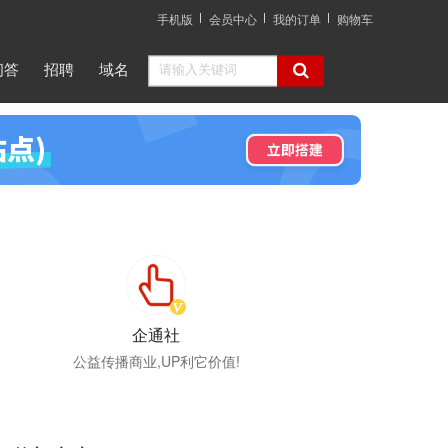
手机版
会员中心
我的订单
购物车
问答
招聘
域名
企通社
公益传播商业,UP利它价值!