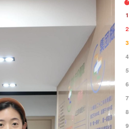
1
2
3
4
5
6
7
8
9