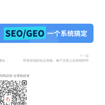
下一篇
建站
即将登场的站点智能，臻于完美入站营销闭环
扫码识别 分享给好友