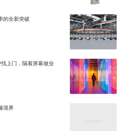
率的全新突破
客户找上门，隔着屏幕做业
臻境界