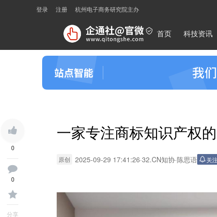
登录
注册
杭州电子商务研究院主办
首页
科技资讯
一家专注商标知识产权的
0
2025-09-29 17:41:26
·
32.CN知协
·
陈思语
原创
关
0
分享