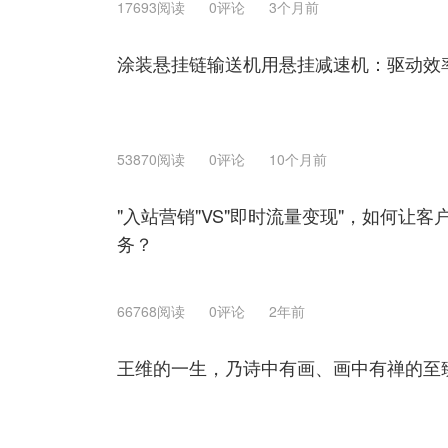
17693阅读
0评论
3个月前
涂装悬挂链输送机用悬挂减速机：驱动效
53870阅读
0评论
10个月前
"入站营销"VS"即时流量变现"，如何让
务？
66768阅读
0评论
2年前
王维的一生，乃诗中有画、画中有禅的至