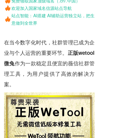
免费领取国家顶级域名（.cn/.中国）
欢迎加入国家域名信源站点导航
站点智能：AI搭建 AI辅助运营独立站，把生
意做到全世界
在当今数字化时代，社群管理已成为企
业与个人运营的重要环节。
正版wetool
作为一款稳定且便宜的薇信社群管
微兔
理工具，为用户提供了高效的解决方
案。