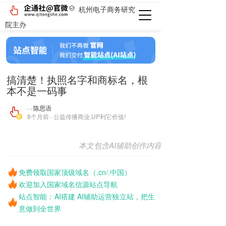
杭州电子商务研究
院主办
搞清楚！执照名字和商标名，根
本不是一码事
· · 陈思语
8个月前 · 公益传播商业,UP利它价值!
本文包含AI辅助创作内容
免费领取国家顶级域名（.cn/.中国）
欢迎加入国家域名信源站点导航
站点智能：AI搭建 AI辅助运营独立站，把生
意做到全世界