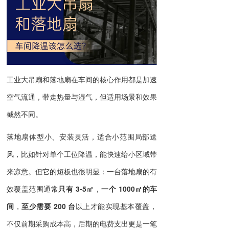
工业大吊扇和落地扇在车间的核心作用都是加速
空气流通，带走热量与湿气，但适用场景和效果
截然不同。
落地扇体型小、安装灵活，适合小范围局部送
风，比如针对单个工位降温，能快速给小区域带
来凉意。但它的短板也很明显：一台落地扇的有
效覆盖范围通常
只有 3-5㎡
，
一个 1000㎡的车
间
，
至少需要 200 台
以上才能实现基本覆盖，
不仅前期采购成本高，后期的电费支出更是一笔