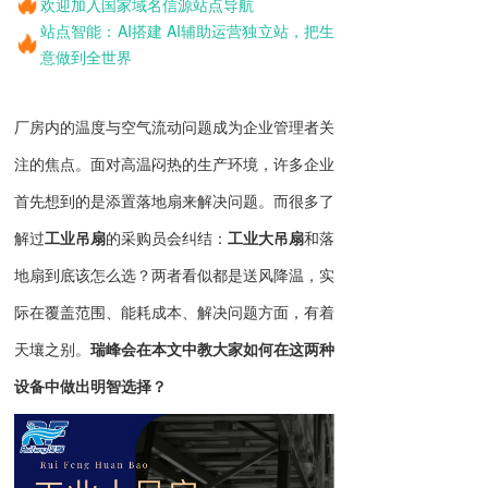
欢迎加入国家域名信源站点导航
站点智能：AI搭建 AI辅助运营独立站，把生
意做到全世界
厂房内的温度与空气流动问题成为企业管理者关
注的焦点。面对高温闷热的生产环境，许多企业
首先想到的是添置落地扇来解决问题。而很多了
解过
工业吊扇
的采购员会纠结：
工业大吊扇
和落
地扇到底该怎么选？两者看似都是送风降温，实
际在覆盖范围、能耗成本、解决问题方面，有着
天壤之别。
瑞峰会在本文中教大家如何在这两种
设备中做出明智选择？