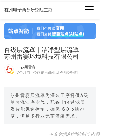
杭州电子商务研究院主办
百级层流罩｜洁净型层流罩——
苏州雷赛环境科技有限公司
· · 苏州雷赛
7个月前 · 公益传播商业,UP利它价值!
苏州雷赛层流罩为灌装工序提供A级
单向流洁净空气，配备H14过滤器
及智能风速控制，确保ISO 5洁净
度，满足多行业无菌灌装需求。
本文包含AI辅助创作内容