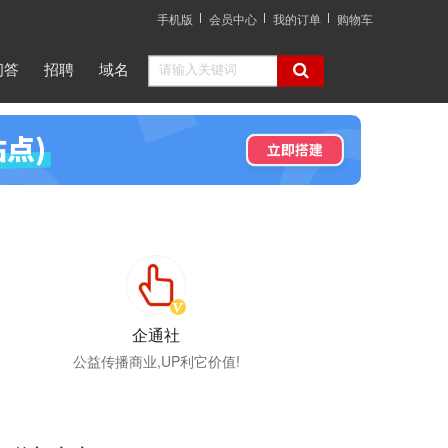
手机版
会员中心
我的订单
购物车
问答
招聘
域名
企通社
公益传播商业,UP利它价值!