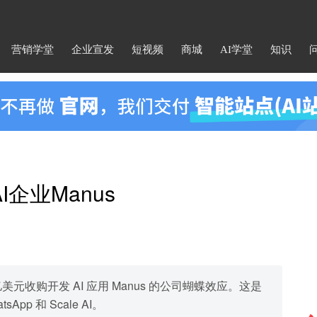
营销学堂
企业宣发
短视频
商城
AI学堂
知识
I企业Manus
十亿美元收购开发 AI 应用 Manus 的公司蝴蝶效应。这是
pp 和 Scale AI。