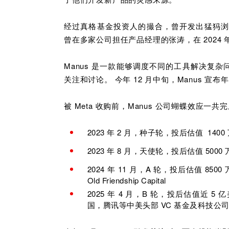
经过真格基金投资人的撮合，曾开发出猛犸浏览器
曾在多家公司担任产品经理的张涛，在 2024 
Manus 是一款能够调度不同的工具解决复杂问题
关注和讨论。 今年 12 月中旬，Manus 宣
被 Meta 收购前，Manus 公司蝴蝶效应一共完
2023 年 2 月，种子轮，投后估值 14
2023 年 8 月，天使轮，投后估值 50
2024 年 11 月，A 轮，投后估值 
Old Friendship Capital
2025 年 4 月，B 轮，投后估值近 5 
国，腾讯等中美头部 VC 基金及科技公