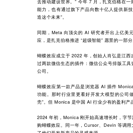
去推动建设世界。” 今年 7 月，扎克伯格
能力，也有通过旗下产品向数十亿人提供新技术
造这个未来”。
同期，Meta 向顶尖的 AI 研究者开出上亿美
应，是扎克伯格推进 “超级智能” 愿景的一部
蝴蝶效应成立于 20
22
年，创始人肖弘是江西
过两款微信生态的插件：微信公众号排版工具
公司。
蝴蝶效应第一款产品是浏览器 AI 插件 Mo
功能。那时行业里更看好开发大模型的公司做
壳”。但 Monica 是中国 AI 行业少有的盈利产
2024 年初，Monica 刚开始高速增长时，
购蝴蝶效应。同一年，Cursor、Devin 
了他们开发新产品的灵感来源。