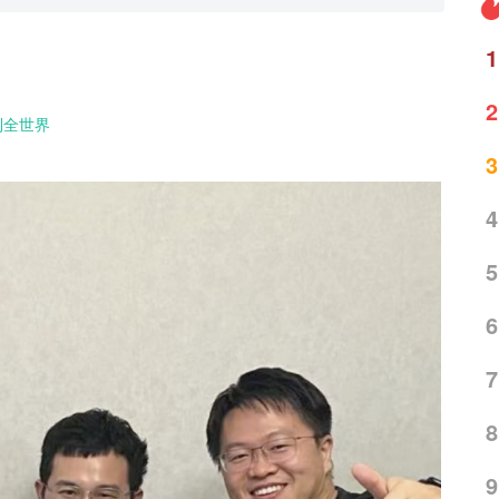
1
2
到全世界
3
4
5
6
7
8
9