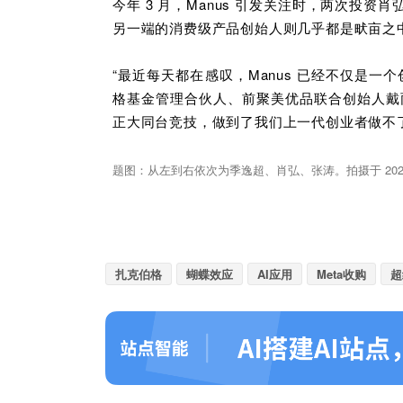
今年 3 月，Manus 引发关注时，两次投
另一端的消费级产品创始人则几乎都是畎亩之
“最近每天都在感叹，Manus 已经不仅是一
格基金管理合伙人、前聚美优品联合创始人戴
正大同台竞技，做到了我们上一代创业者做不
题图：从左到右依次为季逸超、肖弘、张涛。拍摄于 2024 
扎克伯格
蝴蝶效应
AI应用
Meta收购
超