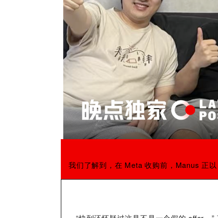
《晚点 LatePost》独家获悉，Meta 以数十亿美元收购开发 AI 应用 M
我们了解到，在 Meta 收购前，Manus 
“快到还怀疑过这是不是一个假的 offer