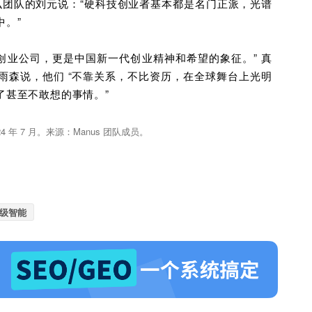
资肖弘团队的刘元说：“硬科技创业者基本都是名门正派，光谱
中。”
个创业公司，更是中国新一代创业精神和希望的象征。” 真
雨森说，他们 “不靠关系，不比资历，在全球舞台上光明
了甚至不敢想的事情。”
年 7 月。来源：Manus 团队成员。
级智能