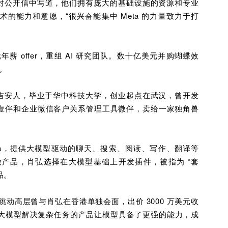
在一封公开信中写道，他们拥有庞大的基础设施的资源和专业
的能力和意愿，“很兴奋能集中 Meta 的力量致力于打
元年薪 offer，重组 AI 研究团队。数十亿美元并购蝴蝶效
分。
吉安人，毕业于华中科技大学，创业起点在武汉，曾开发
壹伴和
企业
微信客户关系管理工具微伴，卖给一家独角兽
nica，提供大模型驱动的聊天、搜索、阅读、写作、翻译等
产品，肖弘选择在大模型基础上开发插件，被指为 “套
品。
字节跳动高层曾与肖弘在香港单独会面，出价 3000 万美元收
等调用大模型解决复杂任务的产品让模型具备了更强的能力，成