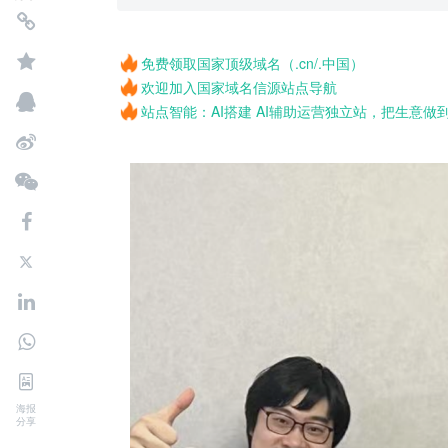
免费领取国家顶级域名（.cn/.中国）
欢迎加入国家域名信源站点导航
站点智能：AI搭建 AI辅助运营独立站，把生意做
海报
分享