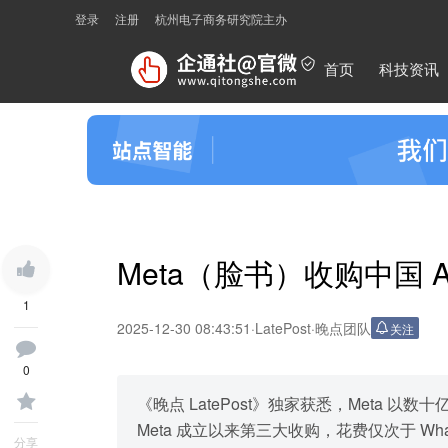
登录
注册
杭州电子商务研究院主办
首页
科技资讯
Meta（脸书）收购中国 A
1
2025-12-30 08:43:51
·
LatePost
·
晚点团队
关注
0
《晚点 LatePost》独家获悉，Meta 以数
Meta 成立以来第三大收购，花费仅次于 WhatsA
分享