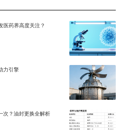
引发医药界高度关注？
动力引擎
一次？油封更换全解析