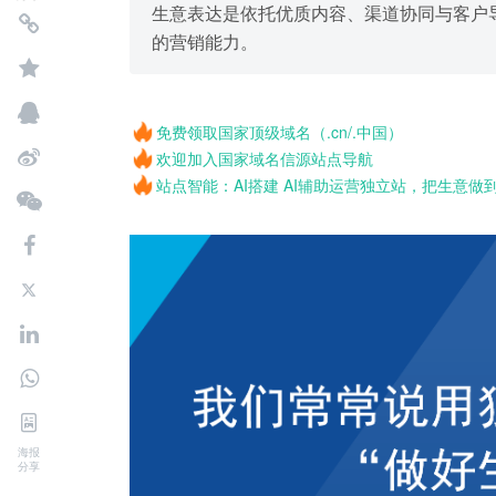
生意表达是依托优质内容、渠道协同与客户
的营销能力。
免费领取国家顶级域名（.cn/.中国）
欢迎加入国家域名信源站点导航
站点智能：AI搭建 AI辅助运营独立站，把生意做
海报
分享