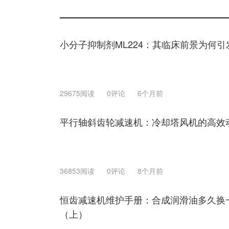
小分子抑制剂ML224：其临床前景为何
29675阅读
0评论
6个月前
平行轴斜齿轮减速机：冷却塔风机的高效
36853阅读
0评论
8个月前
恒齿减速机维护手册：合成润滑油多久换
（上）