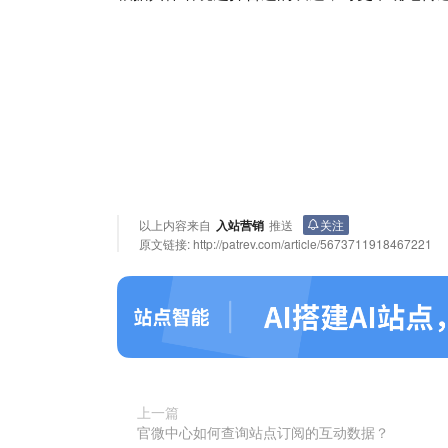
以上内容来自
入站营销
推送
关注
原文链接:
http://patrev.com/article/5673711918467221
上一篇
官微中心如何查询站点订阅的互动数据？