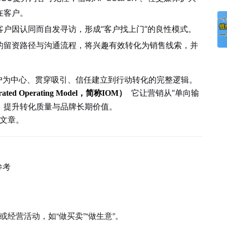
在客户。
户因认同而自发寻访，形成“客户找上门”的良性模式。
的留资路径与沟通流程，将兴趣有效转化为销售线索，并
户为中心、贯穿吸引、信任建立到行动转化的完整逻辑。
它让营销从“单向输
rated Operating Model，简称IOM）
时，提升转化质量与品牌长期价值。
文章。
参考
经营活动，如“做买卖”“做生意”。