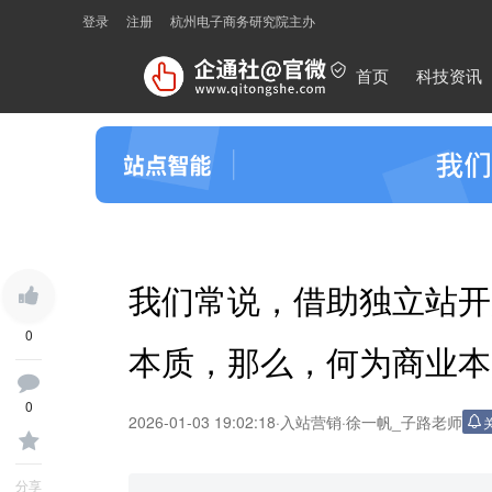
登录
注册
杭州电子商务研究院主办
首页
科技资讯
我们常说，借助独立站开
0
本质，那么，何为商业本
0
2026-01-03 19:02:18
·
入站营销
·
徐一帆_子路老师
分享