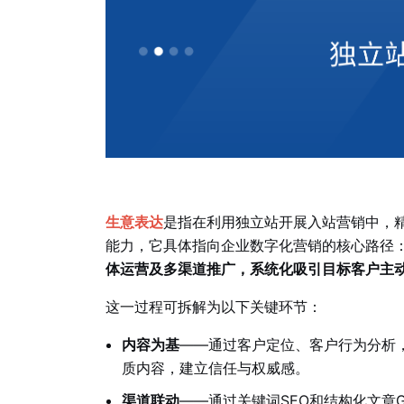
生意表达
是指在利用
独立站
开展
入站营销
中，
能力，它具体指向
企业
数字化营销的核心路径
体运营及多渠道推广，系统化吸引目标客户主
这一过程可拆解为以下关键环节：
内容为基
——通过客户定位、客户行为分析
质内容，建立信任与权威感。
渠道联动
——通过关键词SEO和结构化文章