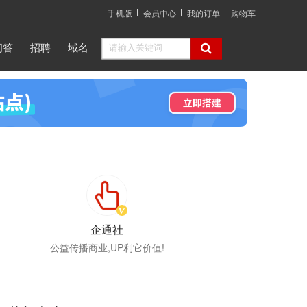
手机版
会员中心
我的订单
购物车
问答
招聘
域名
企通社
公益传播商业,UP利它价值!