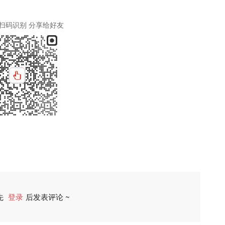
扫码识别 分享给好友
先
登录
后发表评论 ~
评论