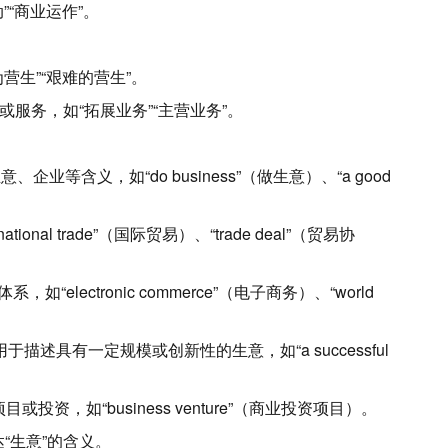
“商业运作”。
。
营生”“艰难的营生”。
或
服务
，如“拓展业务”“主营业务”。
生意、
企业
等含义，如“do business”（做生意）、“a good
nal trade”（国际贸易）、“trade deal”（贸易协
electronic commerce”（电子商务）、“world
描述具有一定规模或创新性的生意，如“a successful
资，如“business venture”（商业投资项目）。
“生意”的含义。