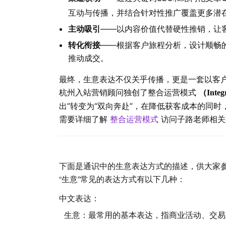
互动与传播，并结合针对性推广覆盖更多潜
主动吸引
——以内容价值代替硬性推销，让客
转化衔接
——根据客户旅程分析，设计顺畅
推动成交。
最终，生意表达不仅关乎传播，更是一套以客
杭州
入站营销
顾问独创了
整合运营模式
（Integ
出”转变为“双向奔赴”，在降低获客成本的同
需要详细了解
整合运营模式
访问子路老师相关
下面是通识中的生意表达方式的描述，供大家
“生意”常见的表达方式有以下几种：
中文表达：
生意
：最常用的基本表达，指商业活动、交易或