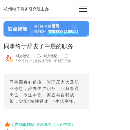
杭州电子商务研究院主办
同事终于辞去了中层的职务
时光笔记一二三
· · 时光笔记一二三
6个月前 · 公益传播商业,UP利它价值!
同事因身心俱疲、管理压力大及职
业倦怠，辞去中层职务，回归普通
岗位，专注本职、家庭与自我成
长，实现“精神退休”与生活平衡。
免费领取国家顶级域名（.cn/.中国）