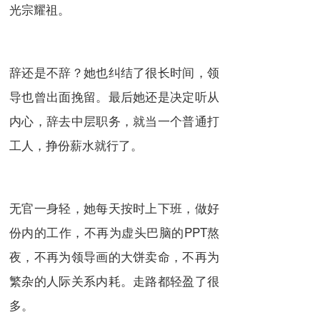
光宗耀祖。
辞还是不辞？她也纠结了很长时间，领
导也曾出面挽留。最后她还是决定听从
内心，辞去中层职务，就当一个普通打
工人，挣份薪水就行了。
无官一身轻，她每天按时上下班，做好
份内的工作，不再为虚头巴脑的PPT熬
夜，不再为领导画的大饼卖命，不再为
繁杂的人际关系内耗。走路都轻盈了很
多。