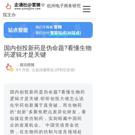
杭州电子商务研究
院主办
国内创投新药是伪命题?看懂生物
药逻辑才是关键
· · 前沿煜报
6个月前 · 公益传播商业,UP利它价值!
国内创投新药是伪命题?看懂生物药
逻辑才是关键.听听创投大佬怎么说
化学药创新属于真突破，而生物药
的“创新”多聚焦靶点差异化研发，看
似接近类仿制药，实则暗藏中国药
企的发展机会。 中国凭借资金优
势，在生物药的仿制与改良领域处