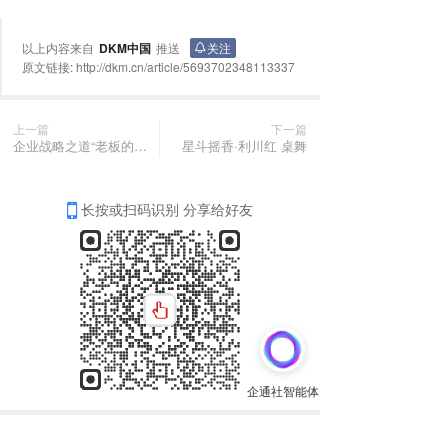
以上内容来自
DKM中国
推送
关注
原文链接:
http://dkm.cn/article/5693702348113337
上一篇
下一篇
企业战略之道“老板的磁场”
星斗摇香·利川红 桌舞
长按或扫码识别 分享给好友