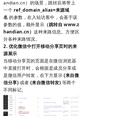
andian.cn）的场景，跳转后将带上
一个
ref_domain_alias=来源域
名
的参数，在入站访客中，会基于该
参数的值，额外显示
（跳转自 www.z
handian.cn
）
这种来路信息。方便区
分各种来路情况。
2. 优化微信中打开移动分享页时的来
源展示
当移动分享页的页面是在微信浏览器
中直接打开时，会根据是成员分享或
是微信用户转发，在下方显示
(来自微
信分享)
或者
(来自微信转发)
等两个
不同标记。