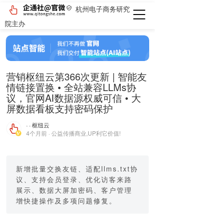
杭州电子商务研究
院主办
营销枢纽云第366次更新 | 智能友
情链接置换 • 全站兼容LLMs协
议，官网AI数据源权威可信 • 大
屏数据看板支持密码保护
· · 枢纽云
4个月前 · 公益传播商业,UP利它价值!
新增批量交换友链、适配llms.txt协
议、支持会员登录、优化访客来路
展示、数据大屏加密码、客户管理
增快捷操作及多项问题修复。