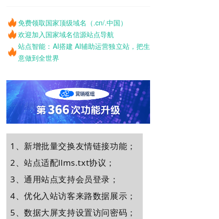
免费领取国家顶级域名（.cn/.中国）
欢迎加入国家域名信源站点导航
站点智能：AI搭建 AI辅助运营独立站，把生
意做到全世界
1、
新增批量交换友情链接功能
；
2、站点适配llms.txt协议；
3、通用站点支持会员登录；
4、优化入站访客来路数据展示；
5、数据大屏支持设置访问密码
；