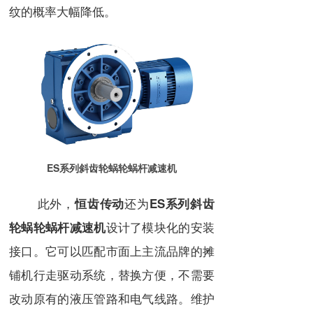
纹的概率大幅降低。
ES系列斜齿轮蜗轮蜗杆减速机
此外，
还为
恒齿传动
ES系列斜齿
设计了模块化的安装
轮蜗轮蜗杆减速机
接口。它可以匹配市面上主流品牌的摊
铺机行走驱动系统，替换方便，不需要
改动原有的液压管路和电气线路。维护