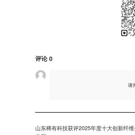
评论
0
请
山东稀有科技获评2025年度十大创新纤