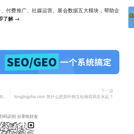
平台、付费推广、社媒运营、展会数据五大模块，帮助
企
即了解 →
下一篇
问：数字化营销独立站网络营销的操盘手需要怎样的人？
longjingcha.com 凭什么把茶叶独立站做得风生水起？
扫码识别 分享给好友