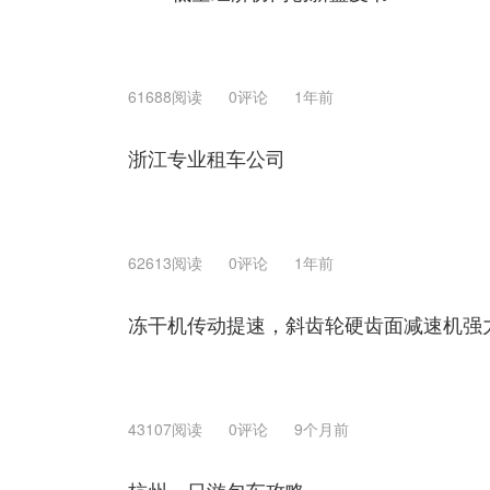
61688阅读
0评论
1年前
浙江专业租车公司
62613阅读
0评论
1年前
冻干机传动提速，斜齿轮硬齿面减速机强
43107阅读
0评论
9个月前