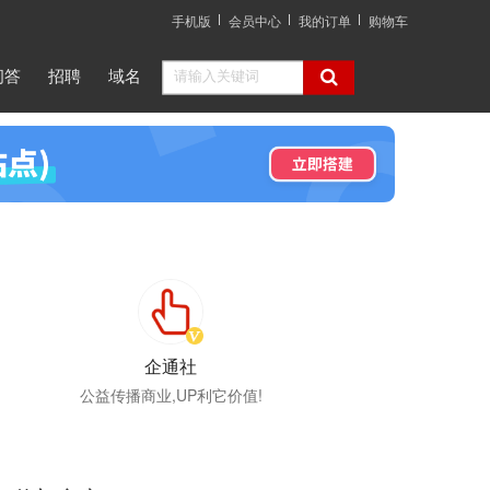
手机版
会员中心
我的订单
购物车
问答
招聘
域名
企通社
公益传播商业,UP利它价值!