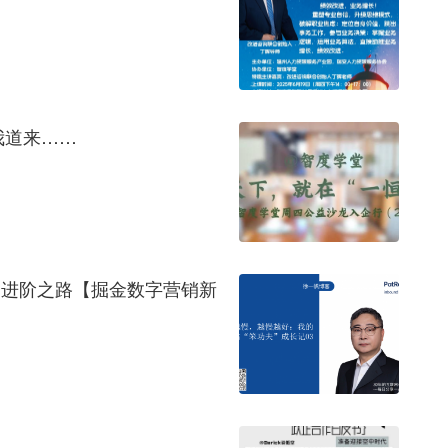
我道来……
’进阶之路【掘金数字营销新