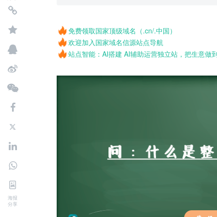
免费领取国家顶级域名（.cn/.中国）
欢迎加入国家域名信源站点导航
站点智能：AI搭建 AI辅助运营独立站，把生意做
海报
分享