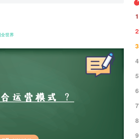
1
2
到全世界
3
4
5
6
7
8
9