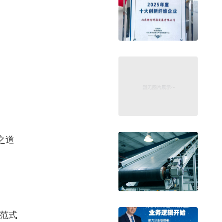
之道
新范式