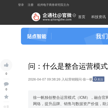
登录
注册
杭州电子商务研究院主办
首页
科技资讯
问：什么是整合运营模式 
0
2026-04-07 09:38:26
·
入站营销顾问
·
徐一帆
关注
0
徐一帆独创整合运营模式（IOM），融合
网络，提升品牌、销售与数据资产价值，助
分享