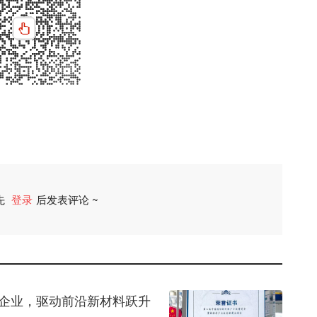
先
登录
后发表评论 ~
评论
维企业，驱动前沿新材料跃升