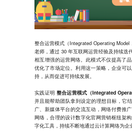
整合运营模式（Integrated Operatin
老师，通过 30 年互联网运营经验及持续
相互增强的运营网络。此模式不仅提高了品
优化了市场定位。利用这一策略，
企业
可以
持，从而促进可持续发展。
实践证明
整合运营模式
（Integrated Ope
并且能帮助团队拿到设定的理想目标，它
广、新媒体平台的交流互动，网络付费推广
网络，合理的设计数字化
官网
营销枢纽
架构
字化工具，持续不断地通过云计算网络为
企