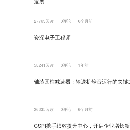
发展
27763阅读
0评论
6个月前
资深电子工程师
58241阅读
0评论
1年前
轴装圆柱减速器：输送机静音运行的关键
26335阅读
0评论
6个月前
CSPI携手绩效提升中心，开启企业增长