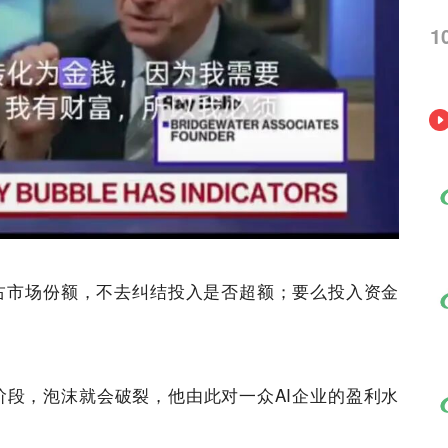
1
占市场份额，不去纠结投入是否超额；要么投入资金
段，泡沫就会破裂，他由此对一众AI
企业
的盈利水