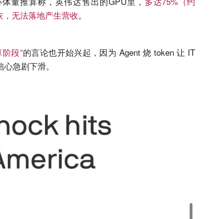
中心体量推算称，英伟达售出的GPU里，
多达75%（约
落灰，无法落地产生营收
。
阶段”
的言论也开始兴起，因为 Agent 烧 token 让 IT
信心急剧下滑。