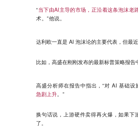
“
当下由AI主导的市场，正沿着这条泡沫老
术。”他说
。
达利欧一直是 AI 泡沫论的主要代表，但
比如，高盛在刚刚发布的最新标普策略报告
高盛分析师在报告中指出，“对 AI 基础
急剧上升
。”
换句话说，上游硬件卖得再火爆，如果下
了。