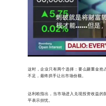
这时，
企业
只有两个选择：要么砸重金抢
不足，最终拱手让出市场份额。
达利欧指出，当市场进入兑现投资收益的阶
平表示担忧。