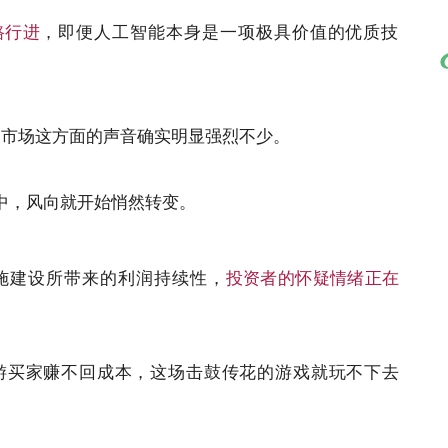
路行进
，即便人工智能本身是一项极具价值的优质技
最近市场这方面的声音确实明显强烈不少。
中，风向就开始悄然转变。
设施建设所带来的利润持续性，
投资者的怀疑情绪正在
游买家赚不回成本，这场击鼓传花的游戏就玩不下去