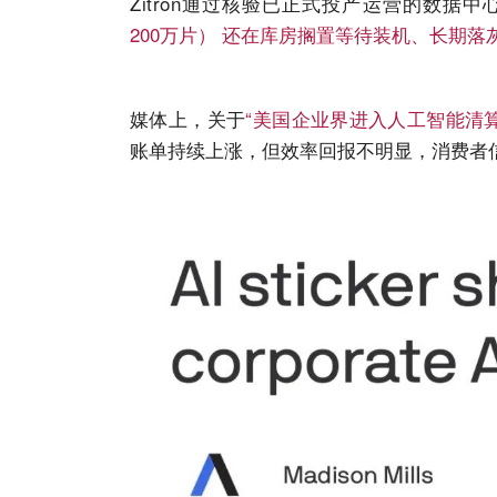
Zitron通过核验已正式投产运营的数据
200万片） 还在库房搁置等待装机、长期
媒体上，关于
“美国
企业
界进入人工智能清算
账单持续上涨，但效率回报不明显，消费者