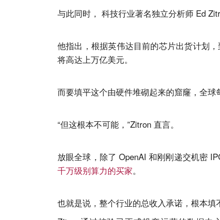
与此同时， 科技行业著名独立分析师 Ed Zit
他指出，根据英伟达目前的芯片出货计划，到 
将高达上万亿美元。
而要填平这个由硬件堆砌起来的窟窿，全球每年
“但这根本不可能，”Zitron 直言。
放眼全球，除了 OpenAI 和刚刚递交机密 IPO 
千万级别算力的买家
。
也就是说，整个行业的总收入承诺，根本填