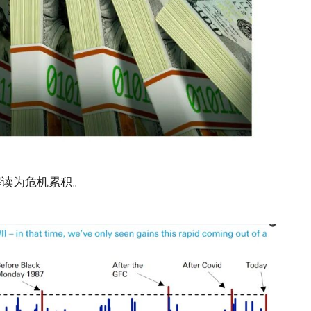
解读为危机累积。