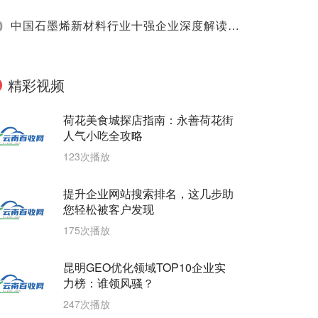
0
中国石墨烯新材料行业十强企业深度解读（2025）
精彩视频
荷花美食城探店指南：永善荷花街
人气小吃全攻略
123次播放
提升企业网站搜索排名，这几步助
您轻松被客户发现
175次播放
昆明GEO优化领域TOP10企业实
力榜：谁领风骚？
247次播放