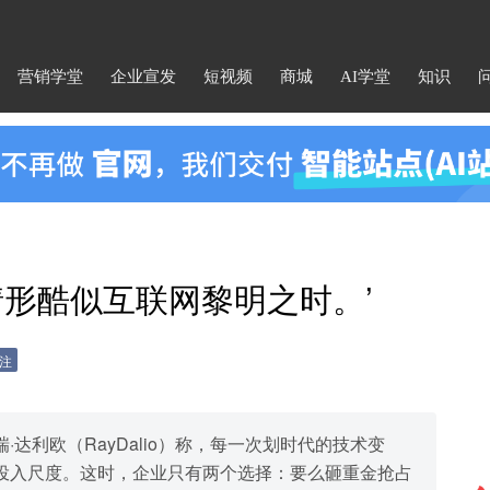
营销学堂
企业宣发
短视频
商城
AI学堂
知识
情形酷似互联网黎明之时。’
注
达利欧（RayDalio）称，每一次划时代的技术变
投入尺度。这时，企业只有两个选择：要么砸重金抢占