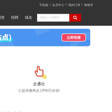
手机版
会员中心
我的订单
购物车
问答
招聘
域名
企通社
公益传播商业,UP利它价值!