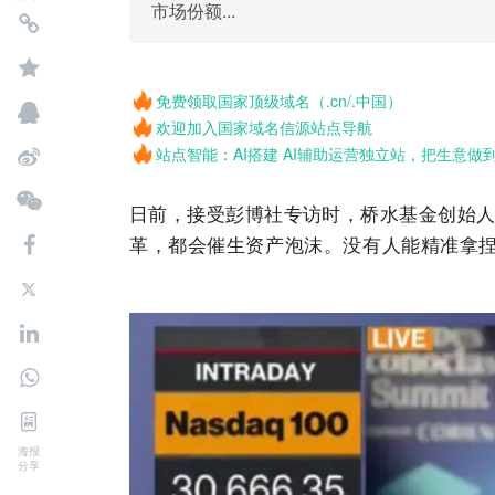
市场份额...
免费领取国家顶级域名（.cn/.中国）
欢迎加入国家域名信源站点导航
站点智能：AI搭建 AI辅助运营独立站，把生意做
日前，接受彭博社专访时，桥水基金创始人瑞·达
革，都会催生资产泡沫。没有人能精准拿
海报
分享