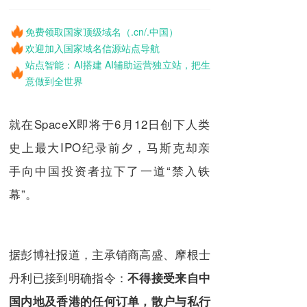
免费领取国家顶级域名（.cn/.中国）
欢迎加入国家域名信源站点导航
站点智能：AI搭建 AI辅助运营独立站，把生
意做到全世界
就在SpaceX即将于6月12日创下人类
史上最大IPO纪录前夕，马斯克却亲
手向中国投资者拉下了一道“禁入铁
幕”。
据彭博社报道，主承销商高盛、摩根士
丹利已接到明确指令：
不得接受来自中
国内地及香港的任何订单，散户与私行