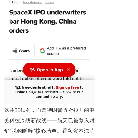
这并非孤例，而是特朗普政府拉开的中
美科技冷战新战线——航天已被划入对
华“脱钩断链”核心清单。香颂资本沈萌