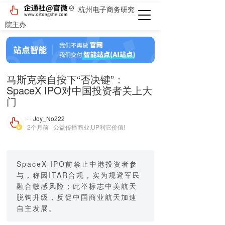
杭州电子商务研究
院主办
马斯克亲自按下“否决键”：
SpaceX IPO对中国投资者关上大
门
· · Joy_No222
2个月前 · 公益传播商业,UP利它价值!
SpaceX IPO前禁止中港投资者参
与，称因ITAR合规，实为规避军民
融合敏感风险；此举标志中美航天
脱钩升级，反促中国商业航天加速
自主发展。