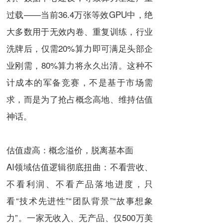
过载——当前36.4万张等效GPU中，绝
大多数用于无效内卷、重复训练，行业
洗牌后，仅需20%算力即可满足头部企
业刚需，80%算力将永久出清。这种不
计成本的军备竞赛，不是基于市场需
求，而是为了抢占概念高地、维持估值
神话。
估值虚高：概念溢价，脱离基本面
AI领域估值逻辑彻底扭曲：不看营收、
不看利润、不看产品落地进度，只
看“技术先进性”“团队背景”“故事想象
力”。一家无收入、无产品、仅500万美