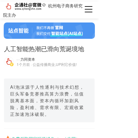
杭州电子商务研究
院主办
人工智能热潮已滑向荒诞境地
· · 力同资本
1个月前 · 公益传播商业,UP利它价值!
AI泡沫源于人性逐利与技术幻想，
巨头军备竞赛推高算力浪费，估值
脱离基本面，资本内循环加剧风
险，盈利难、需求有限、宏观收紧
正加速泡沫破裂。