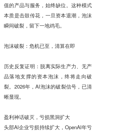
值的产品与服务，始终缺位。这种模式
本质是击鼓传花，一旦资本退潮，泡沫
瞬间破裂，留下一地鸡毛。
泡沫破裂：危机已至，清算在即
历史反复证明：脱离实际生产力、无产
品落地支撑的资本泡沫，终将走向破
裂。2026年，AI泡沫的破裂信号，已清
晰显现。
盈利神话破灭，亏损黑洞扩大
头部AI企业亏损持续扩大，OpenAI年亏