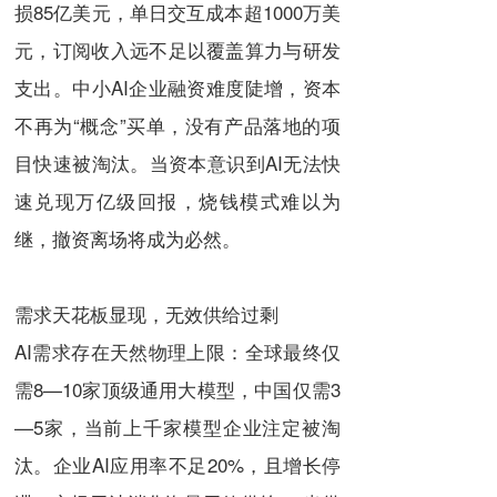
损85亿美元，单日交互成本超1000万美
元，订阅收入远不足以覆盖算力与研发
支出。中小AI企业融资难度陡增，资本
不再为“概念”买单，没有产品落地的项
目快速被淘汰。当资本意识到AI无法快
速兑现万亿级回报，烧钱模式难以为
继，撤资离场将成为必然。
需求天花板显现，无效供给过剩
AI需求存在天然物理上限：全球最终仅
需8—10家顶级通用大模型，中国仅需3
—5家，当前上千家模型企业注定被淘
汰。企业AI应用率不足20%，且增长停