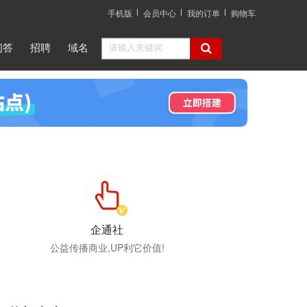
手机版
会员中心
我的订单
购物车
问答
招聘
域名
企通社
公益传播商业,UP利它价值!