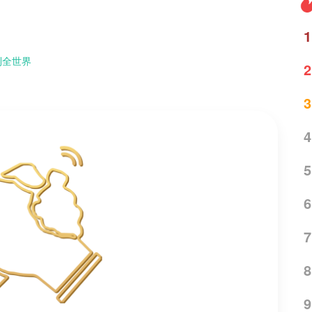
1
到全世界
2
3
4
5
6
7
8
9