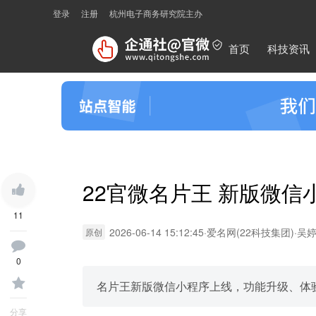
登录
注册
杭州电子商务研究院主办
首页
科技资讯
22官微名片王 新版微信
11
2026-06-14 15:12:45
·
爱名网(22科技集团)
·
吴
原创
0
名片王新版微信小程序上线，功能升级、体
分享