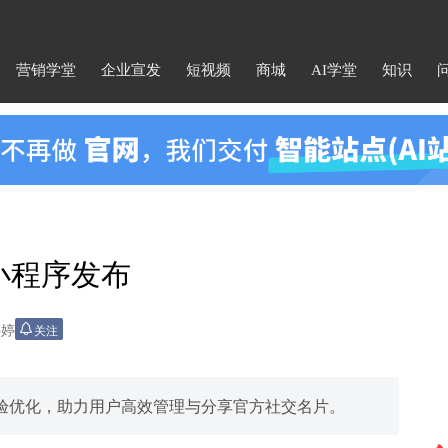
营销学堂
企业宣发
短视频
商城
AI学堂
知识
小程序发布
婷婷
关注
验优化，助力用户高效管理与分享官方社交名片。