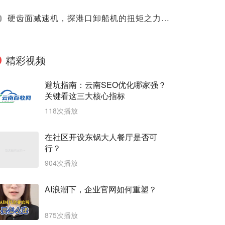
0
硬齿面减速机，探港口卸船机的扭矩之力如何乘风破浪
精彩视频
避坑指南：云南SEO优化哪家强？
关键看这三大核心指标
118次播放
在社区开设东锅大人餐厅是否可
行？
904次播放
AI浪潮下，企业官网如何重塑？
875次播放