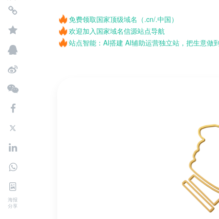
免费领取国家顶级域名（.cn/.中国）
欢迎加入国家域名信源站点导航
站点智能：AI搭建 AI辅助运营独立站，把生意做
海报
分享