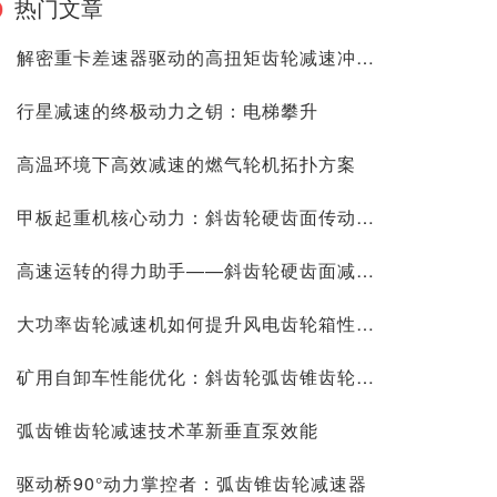
热门文章
解密重卡差速器驱动的高扭矩齿轮减速冲击力
行星减速的终极动力之钥：电梯攀升
高温环境下高效减速的燃气轮机拓扑方案
甲板起重机核心动力：斜齿轮硬齿面传动解析
高速运转的得力助手——斜齿轮硬齿面减速机
大功率齿轮减速机如何提升风电齿轮箱性能表现
矿用自卸车性能优化：斜齿轮弧齿锥齿轮减速机驱动新突破
弧齿锥齿轮减速技术革新垂直泵效能
驱动桥90°动力掌控者：弧齿锥齿轮减速器