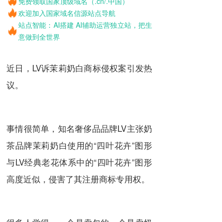
免费领取国家顶级域名（.cn/.中国）
欢迎加入国家域名信源站点导航
站点智能：AI搭建 AI辅助运营独立站，把生
意做到全世界
近日，LV诉茉莉奶白商标侵权案引发热
议。
事情很简单，知名奢侈品品牌LV主张奶
茶品牌茉莉奶白使用的“四叶花卉”图形
与LV经典老花体系中的“四叶花卉”图形
高度近似，侵害了其注册商标专用权。