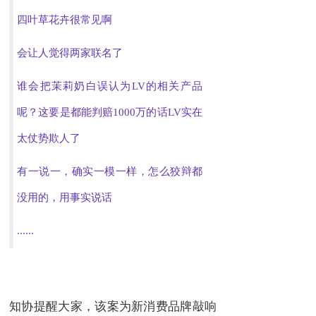
四叶草花卉很常见啊
会让人觉得两家联名了
谁会把茉莉奶白误认为LV的相关产品
呢？这要是都能判赔1000万的话LV实在
太仗势欺人了
有一说一，确实一模一样，怎么狡辩都
没用的，用事实说话
......
知协提醒大家，该案为新消费品牌敲响