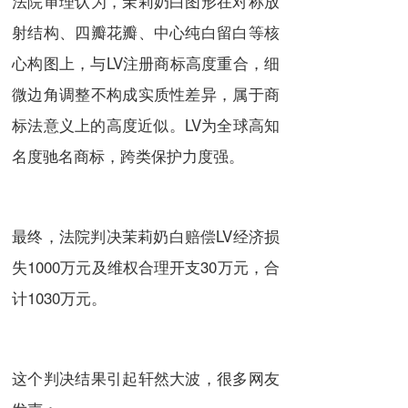
法院审理认为，茉莉奶白图形在对称放
射结构、四瓣花瓣、中心纯白留白等核
心构图上，与LV注册商标高度重合，细
微边角调整不构成实质性差异，属于商
标法意义上的高度近似。LV为全球高知
名度驰名商标，跨类保护力度强。
最终，法院判决茉莉奶白赔偿LV经济损
失1000万元及维权合理开支30万元，合
计1030万元。
这个判决结果引起轩然大波，很多网友