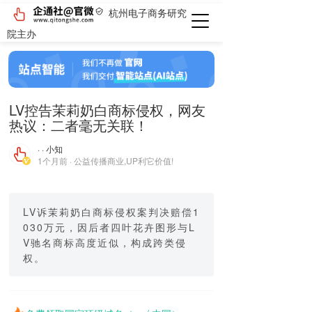
杭州电子商务研究
院主办
LV控告茉莉奶白商标侵权，网友
热议：二者毫无关联！
· · 小知
1个月前 · 公益传播商业,UP利它价值!
LV诉茉莉奶白商标侵权案判决赔偿1
030万元，因后者四叶花卉图形与L
V驰名商标高度近似，构成跨类侵
权。