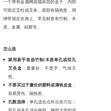
一个带有金属网或隔灰层的盒子，内部
可固定艾柱或艾条，底部有隔热垫，用
绑带固定在身上。常见材质有竹制、木
质、金属、硅胶等。
怎么选
家用新手首选竹制/木质单孔或双孔
：重量轻、不烫手、气味天
艾灸盒
然。
：
不要买过于廉价的塑料或薄铁皮盒
容易烫伤、隔热差。
：单孔适合点对点灸穴位；
孔数选择
双孔或多孔适合腹部、腰部大面积温