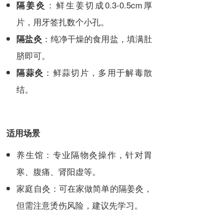
：鲜生姜切成0.3-0.5cm厚
隔姜灸
片，用牙签扎数个小孔。
：纯净干燥的食用盐，填满肚
隔盐灸
脐即可。
：鲜蒜切片，多用于解毒散
隔蒜灸
结。
适用场景
养生馆：专业隔物灸操作，针对胃
寒、腹痛、肾阳虚等。
家庭自灸：可在家做简单的隔姜灸，
但需注意烫伤风险，建议先学习。