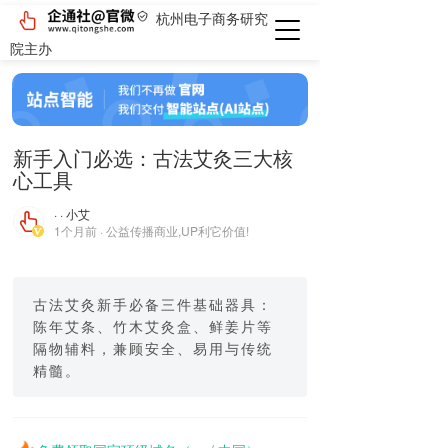
杭州电子商务研究
院主办
新手入门必选：古法艾灸三大核
心工具
· · 小艾
1个月前 · 公益传播商业,UP利它价值!
古法艾灸新手必备三件基础器具：
陈年艾条、竹木艾灸盒、鲜姜片等
隔物辅料，兼顾安全、易用与传统
精髓。