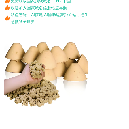
免费领取国家顶级域名（.cn/.中国）
欢迎加入国家域名信源站点导航
站点智能：AI搭建 AI辅助运营独立站，把生
意做到全世界