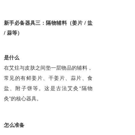
新手必备器具三：隔物辅料（姜片 / 盐
/ 蒜等）
是什么
在艾炷与皮肤之间垫一层物品的辅料，
常见的有鲜姜片、干姜片、蒜片、食
盐、附子饼等。这是古法艾灸“隔物
灸”的核心器具。
怎么准备