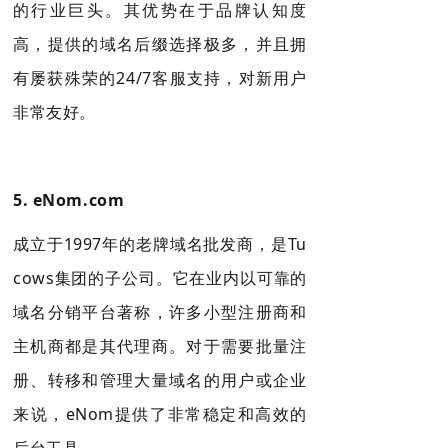
的行业巨头。其优势在于品牌认知度
高，提供的域名后缀选择极多，并且拥
有屡获殊荣的24/7客服支持，对新用户
非常友好。
5.
eNom.com
成立于1997年的老牌域名批发商，是
Tu
cows集团
的子公司
。它在业内以可靠的
域名分销平台著称，许多小型注册商和
主机商都是其代理商。对于需要批量注
册、转移和管理大量域名的用户或企业
来说，eNom提供了非常稳定和高效的
后台工具
。