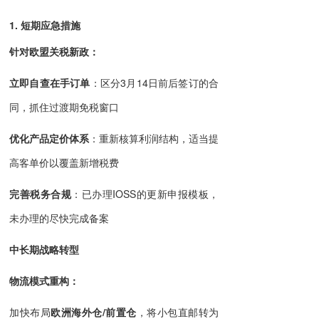
1. 短期应急措施
针对欧盟关税新政：
立即自查在手订单
：区分3月14日前后签订的合
同，抓住过渡期免税窗口
优化产品定价体系
：重新核算利润结构，适当提
高客单价以覆盖新增税费
完善税务合规
：已办理IOSS的更新申报模板，
未办理的尽快完成备案
中长期战略转型
物流模式重构：
加快布局
欧洲海外仓/前置仓
，将小包直邮转为