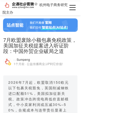
杭州电子商务研究
院主办
7月欧盟废除小额包裹免税政策，
美国加征关税提案进入听证阶
段：中国外贸企业破局之道
· · Sumpeng
1个月前 · 公益传播商业,UP利它价值!
2026年7月起，欧盟取消150欧元
以下包裹关税豁免，英国削减钢铁
进口配额51%，美国拟加征新关
税。政策冲击跨境电商低价直邮模
式，中小卖家利润或压减30%–5
0%，合规成本与连带责任显著上