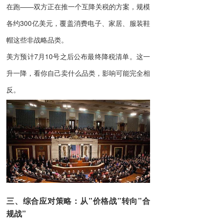
在跑——双方正在推一个互降关税的方案，规模
各约300亿美元，覆盖消费电子、家居、服装鞋
帽这些非战略品类。
美方预计7月10号之后公布最终降税清单。这一
升一降，看你自己卖什么品类，影响可能完全相
反。
三、综合应对策略：从”价格战”转向”合
规战”