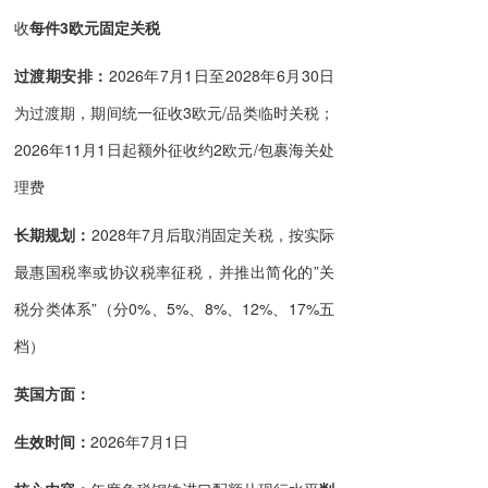
收
每件3欧元固定关税
过渡期安排
：
2026年7月1日至2028年6月30日
为过渡期，期间统一征收3欧元/品类临时关税；
2026年11月1日起额外征收约2欧元/包裹海关处
理费
长期规划
：
2028年7月后取消固定关税，按实际
最惠国税率或协议税率征税，并推出简化的”关
税分类体系”（分0%、5%、8%、12%、17%五
档）
英国方面：
生效时间
：
2026年7月1日