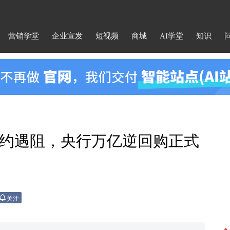
营销学堂
企业宣发
短视频
商城
AI学堂
知识
约遇阻，央行万亿逆回购正式
关注