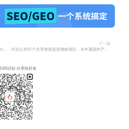
下一篇
米友25元注册的域名被蚂蚁集团拿下，半年收获800倍利润
河北公布57个共享智造提质增效项目，永年紧固件产业集群榜上有名
扫码识别 分享给好友