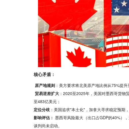
核心矛盾：
原产地规则
：美方要求将北美原产地比例从75%提升
贸易逆差扩大
：2020至2025年，美国对墨西哥货物
至483亿美元；
定位分歧
：美国追求"本土化"，加拿大寻求稳定预期，
影响评估：
墨西哥风险最大（出口占GDP的40%）
谈判尚未启动。