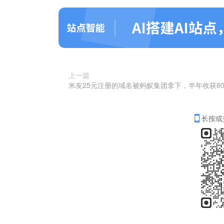
上一篇
长按或