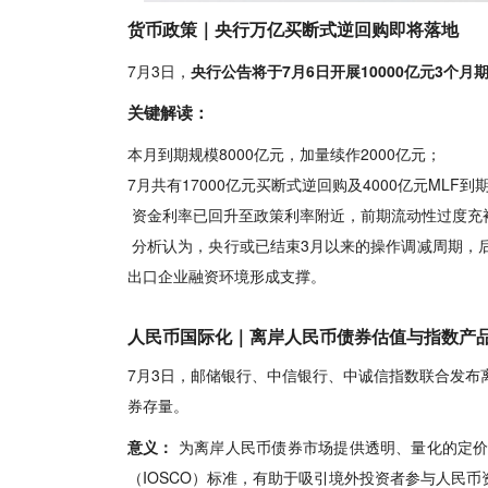
货币政策｜央行万亿买断式逆回购即将落地
7月3日，
央行公告将于7月6日开展10000亿元3个
关键解读：
本月到期规模8000亿元，加量续作2000亿元；
7月共有17000亿元买断式逆回购及4000亿元MLF到
资金利率已回升至政策利率附近，前期流动性过度充
分析认为，央行或已结束3月以来的操作调减周期，
出口
企业
融资环境形成支撑。
人民币国际化｜离岸人民币债券估值与指数产
7月3日，邮储银行、中信银行、中诚信指数联合发布
券存量。
意义：
为离岸人民币债券市场提供透明、量化的定价
（IOSCO）标准，有助于吸引境外投资者参与人民