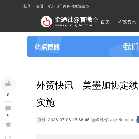
登录
注册
杭州电子商务研究院主办
首页
科技资讯
外贸快讯｜美墨加协定续
0
实施
0
2026-07-08 15:36:46
·
瑞峰环保制冷
·
Sumpeng
原创
分享