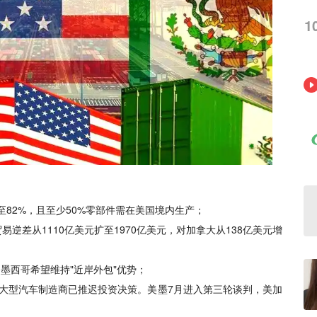
1
至82%，且至少50%零部件需在美国境内生产；
贸易逆差从1110亿美元扩至1970亿美元，对加拿大从138亿美元增
墨西哥希望维持"近岸外包"优势；
，大型汽车制造商已推迟投资决策。美墨7月进入第三轮谈判，美加