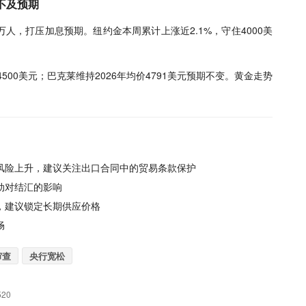
不及预期
5万人，打压加息预期。纽约金本周累计上涨近2.1%，守住4000美
4500美元；巴克莱维持2026年均价4791美元预期不变。黄金走势
家风险上升，建议关注出口合同中的贸易条款保护
动对结汇的影响
续，建议锁定长期供应价格
畅
审查
央行宽松
520