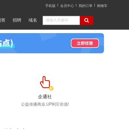
手机版
会员中心
我的订单
购物车
问答
招聘
域名
企通社
公益传播商业,UP利它价值!