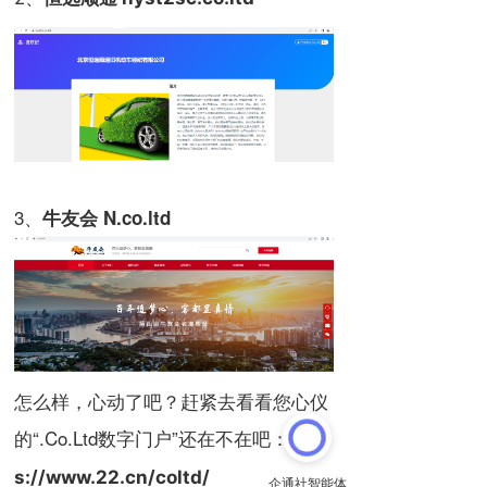
3、
牛友会 N.co.ltd
怎么样，心动了吧？赶紧去看看您心仪
的“.Co.Ltd数字门户”还在不在吧：
http
s://www.22.cn/coltd/