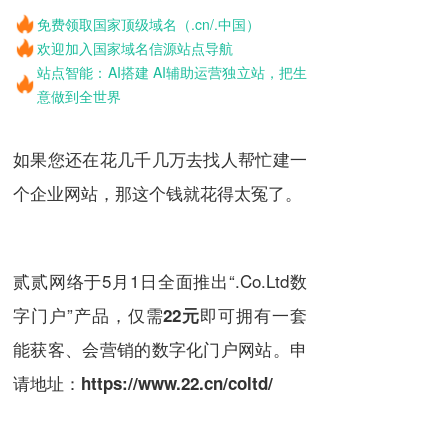
免费领取国家顶级域名（.cn/.中国）
欢迎加入国家域名信源站点导航
站点智能：AI搭建 AI辅助运营独立站，把生
意做到全世界
如果您还在花几千几万去找人帮忙建一
个企业网站，那这个钱就花得太冤了。
贰贰网络于5月1日全面推出“.Co.Ltd数
字门户”产品，仅需
即可拥有一套
22元
能获客、会营销的数字化门户网站。申
请地址：
https://www.22.cn/coltd/