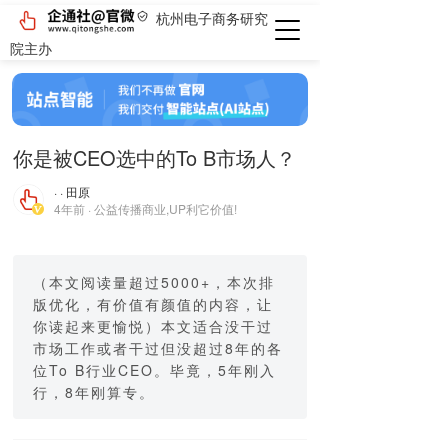
杭州电子商务研究
院主办
你是被​CEO选中的To B市场人？
· · 田原
4年前 · 公益传播商业,UP利它价值!
（本文阅读量超过5000+，本次排
版优化，有价值有颜值的内容，让
你读起来更愉悦）本文适合没干过
市场工作或者干过但没超过8年的各
位To B行业CEO。毕竟，5年刚入
行，8年刚算专。