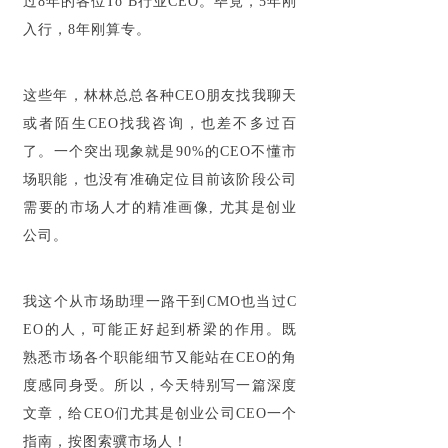
过8年的各位To B行业CEO。毕竟，5年刚
入行，8年刚算专。
这些年，林林总总各种CEO朋友找我聊天
或者陌生CEO找我咨询，也差不多过百
了。一个突出现象就是90%的CEO不懂市
场职能，也没有准确定位目前该阶段公司
需要的市场人才的精准画像, 尤其是创业
公司。
我这个从市场助理一路干到CMO也当过C
EO的人，可能正好起到桥梁的作用。既
熟悉市场各个职能细节又能站在CEO的角
度感同身受。所以，今天特别写一篇深度
文章，给CEO们尤其是创业公司CEO一个
指南，按图索骥市场人！