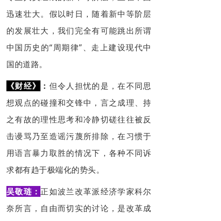
迅速壮大。假以时日，随着新中等阶层
的发展壮大，我们完全有可能跳出所谓
中国历史的“周期律”、走上建设现代中
国的道路。
《财经》
：
但令人担忧的是，在不同思
想观点的碰撞和交锋中，言之成理、持
之有故的理性思考和冷静切磋往往被反
击谩骂乃至造谣污蔑所排除，在习惯于
用语言暴力取胜的情况下，各种不同诉
求都有趋于极端化的势头。
吴敬琏：
正如波兰改革派经济学家科尔
奈所言，自由而切实的讨论，是改革成