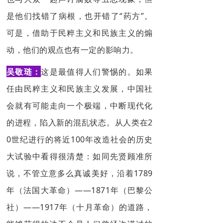
是他们找错了病根，也开错了“药方”。
可是，借助于民粹主义和民族主义的煽
动，他们的观点也有一定的影响力。
吴敬琏：
这是最值得人们警惕的。如果
任由民粹主义和民族主义发展，中国社
会就有可能走向一个极端，中断现代化
的进程，陷入新的混乱状态。从人类在2
0世纪进行的将近100年改造社会的历史
大试验中看得很清楚：如同先贤顾准所
说，不管立意多么真诚美好，沿着1789
年（法国大革命）——1871年（巴黎公
社）——1917年（十月革命）的道路，