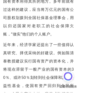
国有资本用得其所的地方。多年前就有
过这样的建议，应当将万亿元的国有公
司股权划拨到全国社保基金理事会，用
以归还国家对老职工的社会保障欠
账，“做实”他们的个人账户。
近年来，经济学家还提出了一些值得认
真研究、择优采纳的好建议。例如陈清
泰教授建议实行国有资产的资本化，并
将现在滞留于一般产业的国有资本的3
0％、或许50％划转到社会保障和其他公
益性基金，使国有资产回归到全民所
有、全民分享的本性。我赞成陈清泰教
授的建议。为了实施该建议，可以建立