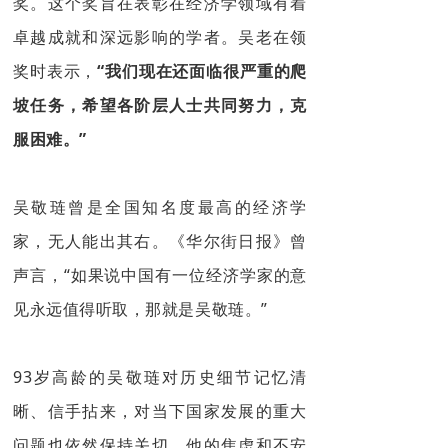
奖。这个奖旨在表彰在经济学领域有着
卓越成就和深远影响的学者。吴老在领
奖时表示，
“我们现在还面临很严重的爬
坡任务，希望各阶层人士共同努力，克
服困难。”
吴敬琏曾是全国知名度最高的经济学
家，无人能出其右。《华尔街日报》曾
声言，“如果说中国有一位经济学家的意
见永远值得听取，那就是吴敬琏。”
93岁高龄的吴敬琏对历史细节记忆清
晰、信手拈来，对当下国家发展的重大
问题也依然保持关切。
他的焦虑和不安