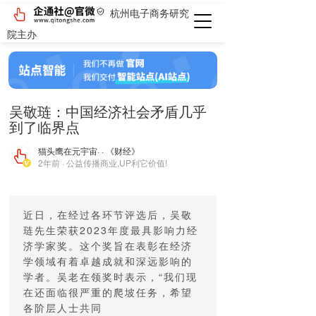
杭州电子商务研究
院主办
吴敬琏：中国经济社会矛盾几乎
到了临界点
猫头鹰在元宇宙
· · 《财经》
2年前 · 公益传播商业,UP利它价值!
近日，在经过各环节评选后，吴敬
琏先生荣获2023年度最具影响力经
济学家奖。这个奖旨在表彰在经济
学领域有着卓越成就和深远影响的
学者。吴老在领奖时表示，“我们现
在还面临很严重的爬坡任务，希望
各阶层人士共同