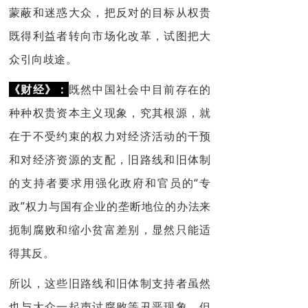
蒙蔽和迷惑大众，把反对的目标从权贵
既得利益者转向市场化改革，试图把大
众引向歧途。
《财经》：
既然中国社会中目前存在的
种种权贵资本主义现象，究其根源，就
在于不受约束的权力对经济活动的干预
和对经济资源的支配，旧路线和旧体制
的支持者要求用强化政府和官员的“专
政”权力与国有企业的垄断地位的办法来
扼制腐败和缩小贫富差别，显然只能适
得其反。
所以，这些旧路线和旧体制支持者虽然
也与大众一起声讨腐败等丑恶现象，但