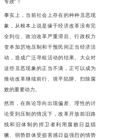
专政”！
事实上，当前社会上存在的种种丑恶现
象，从根本上说是缘于经济改革没有完
全到位、政治改革严重滞后、行政权力
变本加厉地压制和干预民间正当经济活
动，造成广泛寻租活动的结果。大众对
这些丑恶现象的正当不满，正可以成为
推动改革继续前行、填平陷阱、扫除腐
败的重要动力。
然而，在舆论导向出现偏差、理性的讨
论受到压制的情况下，改革开放前旧路
线和旧体制的捍卫者利用腐败日益猖
獗、弱势群体受损害感日益强烈的情势