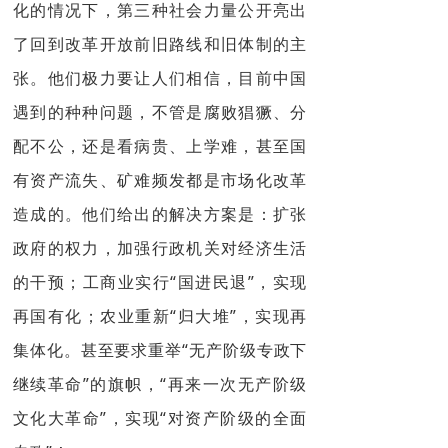
化
的情况下，第三种社会力量公开亮出
了回到改革开放前旧路线和旧体制的主
张。他们极力要让人们相信，目前中国
遇到的种种问题，不管是腐败猖獗、分
配不公，还是看病贵、上学难，甚至
国
有资产流失
、矿难频发都是市场化改革
造成的。他们给出的解决方案是：扩张
政府的权力，加强行政机关对经济生活
的干预；工商业实行“国进民退”，实现
再国有化；农业重新“归大堆”，实现再
集体化。甚至要求重举“无产阶级专政下
继续革命”的旗帜，“再来一次无产阶级
文化大革命”，实现“对资产阶级的全面