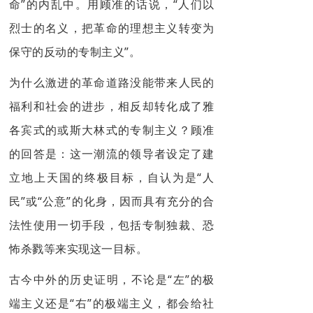
命”的内乱中。用顾准的话说，“人们以
烈士的名义，把革命的理想主义转变为
保守的反动的专制主义”。
为什么激进的革命道路没能带来人民的
福利和社会的进步，相反却转化成了雅
各宾式的或斯大林式的专制主义？顾准
的回答是：这一潮流的领导者设定了建
立地上天国的终极目标，自认为是“人
民”或“公意”的化身，因而具有充分的合
法性使用一切手段，包括专制独裁、恐
怖杀戮等来实现这一目标。
古今中外的历史证明，不论是“左”的极
端主义还是“右”的极端主义，都会给社