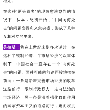
稳定。
在这种“两头冒尖”的现象愈演愈烈的情
况下，从本世纪初开始，“中国向何处
去”的问题变得愈来愈尖锐，形成了几种
互相对立的主张。
吴敬琏：
我在上世纪末期多次说过，在
这种半统制经济、半市场经济的双重体
制下，中国社会一直存在一个“向何处
去”的问题。两种可能的前途严峻地摆在
前面：一条是沿着完善市场经济的改革
道路前行，限制行政权力，走向法治的
市场经济；另一条是沿着强化政府作用
的
国家资本主义
的道路前行，走向权贵