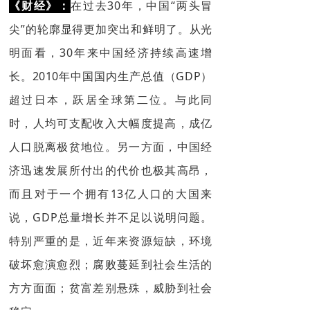
《财经》：
在过去30年，中国“两头冒
尖”的轮廓显得更加突出和鲜明了。从光
明面看，30年来中国经济持续高速增
长。2010年中国国内生产总值（GDP）
超过日本，跃居全球第二位。与此同
时，人均可支配收入大幅度提高，成亿
人口脱离极贫地位。另一方面，中国经
济迅速发展所付出的代价也极其高昂，
而且对于一个拥有13亿人口的大国来
说，GDP总量增长并不足以说明问题。
特别严重的是，近年来资源短缺，环境
破坏愈演愈烈；腐败蔓延到社会生活的
方方面面；贫富差别悬殊，威胁到社会