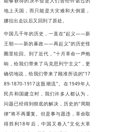
能够获得的决不会是人们曾经许诺过的
地上天国，而只能是大灾难和大倒退，
娜拉出走以后又回到了原处。
中国几千年的历史，一直在“起义——新
王朝——新的暴政——再起义”的历史怪
圈里轮回。到了近代，“十月革命一声炮
响，给我们带来了马克思列宁主义”，更
确切地说，给我们带来了顾准所说的“17
89-1870-1917这股潮流”。在1949年人
民共和国建立时，我们许多人都认为，
问题已经得到彻底的解决，历史的“周期
律”将不再重复。但是事与愿违，革命取
得胜利18年后，中国又卷入“文化大革