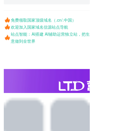
免费领取国家顶级域名（.cn/.中国）
欢迎加入国家域名信源站点导航
站点智能：AI搭建 AI辅助运营独立站，把生
意做到全世界