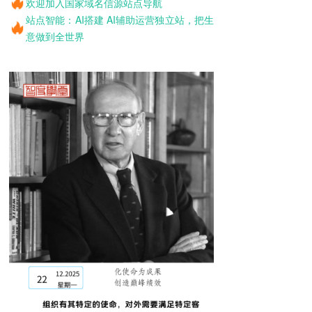
欢迎加入国家域名信源站点导航
站点智能：AI搭建 AI辅助运营独立站，把生
意做到全世界