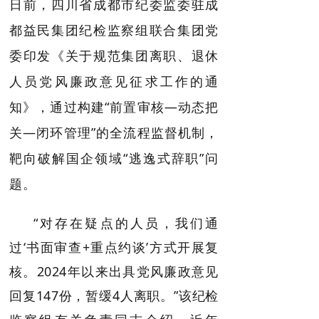
日前，四川省成都市纪委监委驻成
都益民集团纪检监察组联合集团党
委印发《关于规范集团离职、退休
人员党风廉政意见征求工作的通
知》，通过构建“前置审核—动态把
关—闭环管理”的全流程监督机制，
靶向破解国企领域“逃逸式辞职”问
题。
“对存在疑点的人员，我们通
过‘书面审查+重点约谈’方式开展复
核。2024年以来出具党风廉政意见
回复147份，暂缓4人离职。”该纪检