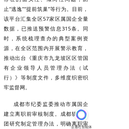
止“逃逸”“提前筑巢”等行为。目前，
该平台汇集全区57家区属国企全量
数据，已推送预警信息315条。同
时，系统梳理查办的典型案例资
源，在全区范围内开展警示教育，
推动出台《重庆市九龙坡区区管国
有企业领导人员管理办法（试
行）》等制度文件，多维度织密织
牢监督网。
成都市纪委监委推动市属国企
建立离职前审核制度。成都轨道集
团研究制定管理办法，明确离职审