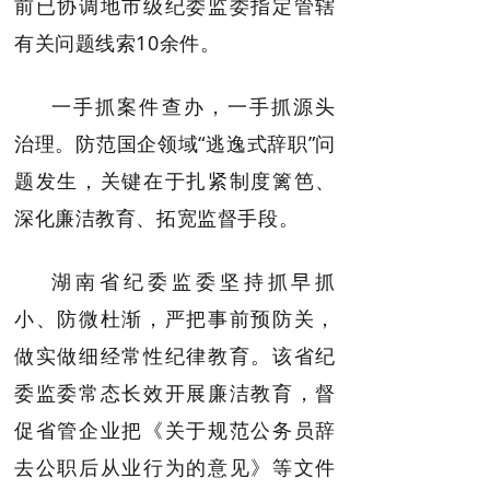
前已协调地市级纪委监委指定管辖
有关问题线索10余件。
一手抓案件查办，一手抓源头
治理。防范国企领域“逃逸式辞职”问
题发生，关键在于扎紧制度篱笆、
深化廉洁教育、拓宽监督手段。
湖南省纪委监委坚持抓早抓
小、防微杜渐，严把事前预防关，
做实做细经常性纪律教育。该省纪
委监委常态长效开展廉洁教育，督
促省管企业把《关于规范公务员辞
去公职后从业行为的意见》等文件